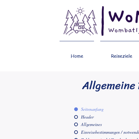
Home
Reiseziele
Allgemeine 
Seitenanfang
Header
Allgemeines
Einreisebestimmungen / notwend