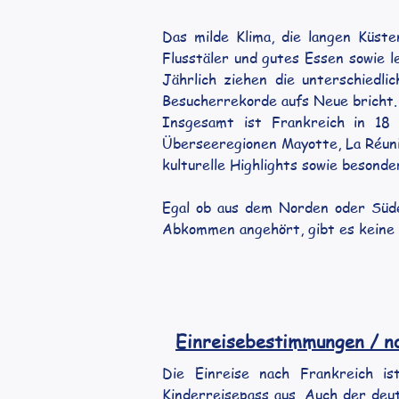
Das milde Klima, die langen Küste
Flusstäler und gutes Essen sowie l
Jährlich ziehen die unterschiedli
Besucherrekorde aufs Neue bricht.
Insgesamt ist Frankreich in 18 
Überseeregionen Mayotte, La Réunio
kulturelle Highlights sowie besonde
Egal ob aus dem Norden oder Süde
Abkommen angehört, gibt es keine 
Einreisebestimmungen / 
Die Einreise nach Frankreich is
Kinderreisepass aus. Auch der deut