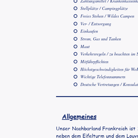
Zahlungsmittel / Krankenkassenk
Stellplätze / Campingplätze
Freies Stehen / Wildes Campen
Ver- / Entsorgung
Einkaufen
Strom, Gas und Tanken
Maut
Verkehrsregeln / zu beachten im 
Mitführpflichten
Höchstgeschwindigkeiten für Wo
Wichtige Telefonnummern
Deutsche Vertretungen / Konsula
Allgemeines
Unser Nachbarland Frankreich ist 1,
neben dem Eifelturm und dem Louvr