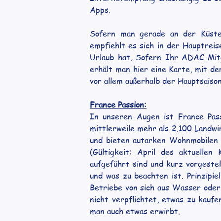
Apps.
Sofern man gerade an der Küsten
empfiehlt es sich in der Hauptreis
Urlaub hat. Sofern Ihr ADAC-Mitgl
erhält man hier eine Karte, mit de
vor allem außerhalb der Hauptsaiso
France Passion:
In unseren Augen ist France Pass
mittlerweile mehr als 2.100 Landw
und bieten autarken Wohnmobilen e
(Gültigkeit: April des aktuellen
aufgeführt sind und kurz vorgeste
und was zu beachten ist. Prinzipie
Betriebe von sich aus Wasser oder 
nicht verpflichtet, etwas zu kaufen
man auch etwas erwirbt.