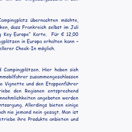
ampingplatz übernachten möchte, 
en, dass Frankreich selbst im Juli 
g Key Europe“ Karte.  Für € 12,00 
gplätzen in Europa erhalten kann – 
ellerer Check-In möglich. 
 Campingplätzen. Hier haben sich 
hnmobilfahrer zusammengeschlossen 
ne Vignette und den Etappenführer 
triebe den Regionen entsprechend 
Annehmlichkeiten angeboten werden 
tsorgung. Allerdings bieten einige 
ch nie jemand nein gesagt. Man ist 
Betriebe ihre Produkte anbieten und 