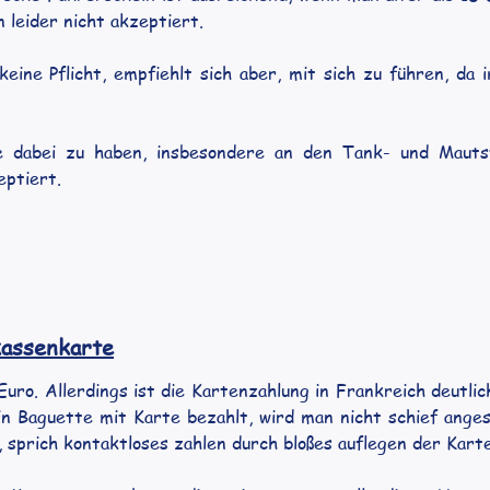
n leider nicht akzeptiert.
ine Pflicht, empfiehlt sich aber, mit sich zu führen, da im
e dabei zu haben, insbesondere an den Tank- und Mautst
eptiert.
kassenkarte
uro. Allerdings ist die Kartenzahlung in Frankreich deutlic
 Baguette mit Karte bezahlt, wird man nicht schief angesch
 sprich kontaktloses zahlen durch bloßes auflegen der Karte