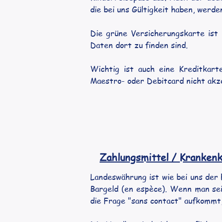
die bei uns Gültigkeit haben, werde
Die grüne Versicherungskarte ist ke
Daten dort zu finden sind.
Wichtig ist auch eine Kreditkart
Maestro- oder Debitcard nicht akz
Zahlungsmittel / Kranken
Landeswährung ist wie bei uns der E
Bargeld (en espèce). Wenn man sein
die Frage "sans contact" aufkommt,