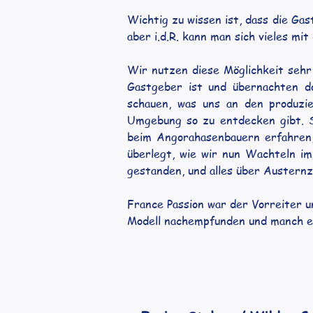
Wichtig zu wissen ist, dass die Gas
aber i.d.R. kann man sich vieles m
Wir nutzen diese Möglichkeit sehr
Gastgeber ist und übernachten do
schauen, was uns an den produzie
Umgebung so zu entdecken gibt. S
beim Angorahasenbauern erfahren,
überlegt, wie wir nun Wachteln i
gestanden, und alles über Austern
France Passion war der Vorreiter u
Modell nachempfunden und manch ei