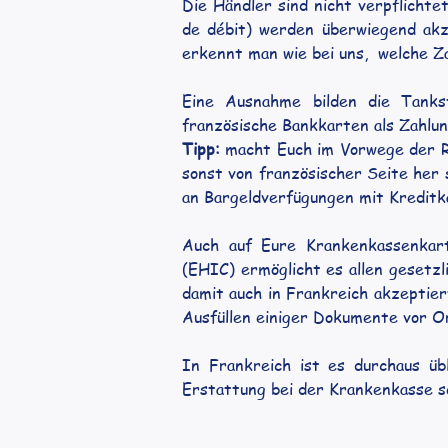
Die Händler sind nicht verpflichte
de débit) werden überwiegend akze
erkennt man wie bei uns,  welche 
Eine Ausnahme bilden die Tankst
französische Bankkarten als Zahlu
Tipp:
 macht Euch im Vorwege der Re
sonst von französischer Seite her s
an Bargeldverfügungen mit Kreditk
Auch auf Eure Krankenkassenkarte
(EHIC) ermöglicht es allen gesetz
damit auch in Frankreich akzeptiert
Ausfüllen einiger Dokumente vor Or
In Frankreich ist es durchaus übl
Erstattung bei der Krankenkasse s