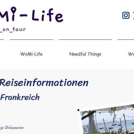
WoMi-Life
Needful Things
Wo
Reiseinformationen
Frankreich
ige Dokumente