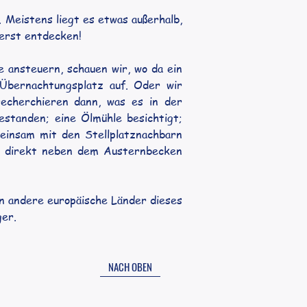
 Meistens liegt es etwas außerhalb, 
 erst entdecken! 
ansteuern, schauen wir, wo da ein 
Übernachtungsplatz auf. Oder wir 
echerchieren dann, was es in der 
tanden; eine Ölmühle besichtigt; 
insam mit den Stellplatznachbarn 
r direkt neben dem Austernbecken 
n andere europäische Länder dieses 
er. 
NACH OBEN