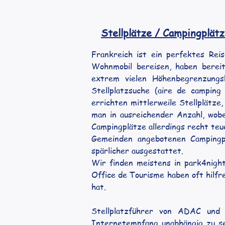
Stellplätze / Campingplät
Frankreich ist ein perfektes Rei
Wohnmobil bereisen, haben bereit
extrem vielen Höhenbegrenzungsb
Stellplatzsuche (aire de camping
errichten mittlerweile Stellplätze,
man in ausreichender Anzahl, wobe
Campingplätze allerdings recht teue
Gemeinden angebotenen Campingplät
spärlicher ausgestattet.
Wir finden meistens in park4nigh
Office de Tourisme haben oft hilfr
hat. 
Stellplatzführer von ADAC und 
Internetempfang unabhängig zu sei