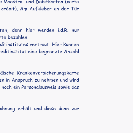
re Maestro- und Debitkarten (carte 
 crédit). Am Aufkleber an der Tür 
en, denn hier werden i.d.R. nur 
rte bezahlen.
tinstitutes vertraut. Hier können 
reditinstitut eine begrenzte Anzahl 
äische Krankenversicherungskarte 
en in Anspruch zu nehmen und wird 
 noch ein Personalausweis sowie das 
echnung erhält und diese dann zur 