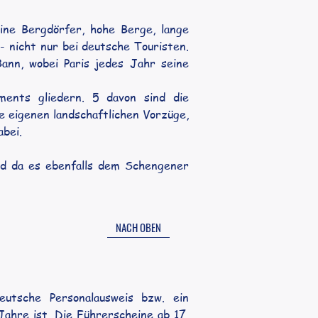
ine Bergdörfer, hohe Berge, lange 
 nicht nur bei deutsche Touristen. 
ann, wobei Paris jedes Jahr seine 
ents gliedern. 5 davon sind die 
 eigenen landschaftlichen Vorzüge, 
abei.
d da es ebenfalls dem Schengener 
NACH OBEN
utsche Personalausweis bzw. ein 
ahre ist. Die Führerscheine ab 17, 