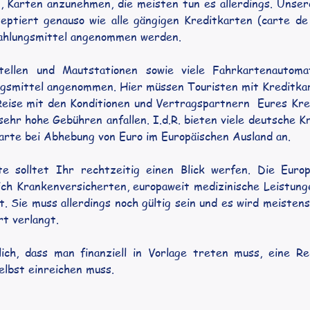
t, Karten anzunehmen, die meisten tun es allerdings. Unse
ptiert genauso wie alle gängigen Kreditkarten (carte de
Zahlungsmittel angenommen werden.
ellen und Mautstationen sowie viele Fahrkartenautomat
ngsmittel angenommen. Hier müssen Touristen mit Kreditka
ise mit den Konditionen und Vertragspartnern  Eures Kredi
ehr hohe Gebühren anfallen. I.d.R. bieten viele deutsche K
arte bei Abhebung von Euro im Europäischen Ausland an.
 solltet Ihr rechtzeitig einen Blick werfen. Die Europ
lich Krankenversicherten, europaweit medizinische Leistung
. Sie muss allerdings noch gültig sein und es wird meistens
t verlangt. 
ich, dass man finanziell in Vorlage treten muss, eine R
elbst einreichen muss.