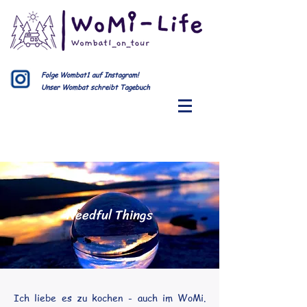
Folge Wombat1 auf Instagram!
Unser Wombat schreibt Tagebuch
Needful Things
Ich liebe es zu kochen - auch im WoMi.