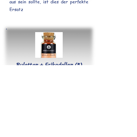
aus sein sollte, ist dies der perfekte
Ersatz
Buletten + Frikadellen (*)
Ein Gewürz und schon hat man mega
Geschmack in der Frikadellenmasse
Gyros(*)
Griechische Düfte auf dem