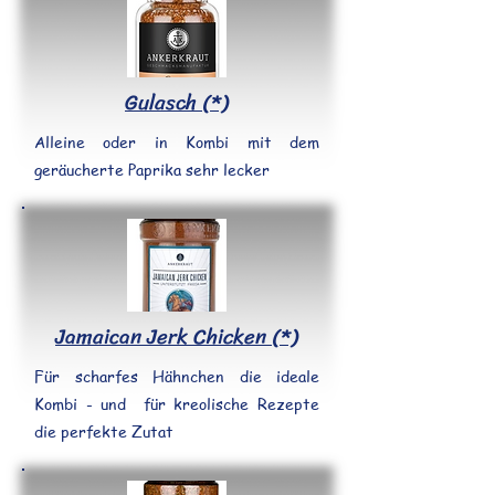
Gulasch (*)
Alleine oder in Kombi mit dem
geräucherte Paprika sehr lecker
Jamaican Jerk Chicken (*)
Für scharfes Hähnchen die ideale
Kombi - und für kreolische Rezepte
die perfekte Zutat