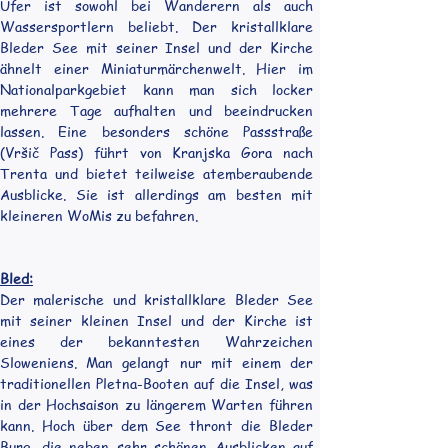
Ufer ist sowohl bei Wanderern als auch 
Wassersportlern beliebt. Der kristallklare 
Bleder See mit seiner Insel und der Kirche 
ähnelt einer Miniaturmärchenwelt. Hier im 
Nationalparkgebiet kann man sich locker 
mehrere Tage aufhalten und beeindrucken 
lassen. Eine besonders schöne Passstraße 
(Vršič Pass) führt von Kranjska Gora nach 
Trenta und bietet teilweise atemberaubende 
Ausblicke. Sie ist allerdings am besten mit 
kleineren WoMis zu befahren.
Bled:
Der malerische und kristallklare Bleder See 
mit seiner kleinen Insel und der Kirche ist 
eines der bekanntesten Wahrzeichen 
Sloweniens. Man gelangt nur mit einem der 
traditionellen Pletna-Booten auf die Insel, was 
in der Hochsaison zu längerem Warten führen 
kann. Hoch über dem See thront die Bleder 
Burg, die neben sehr schönen Ausblicken auf 