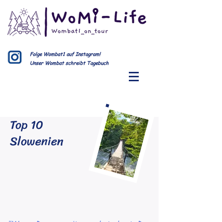
Folge Wombat1 auf Instagram!
Unser Wombat schreibt Tagebuch
Top 10
Slowenien