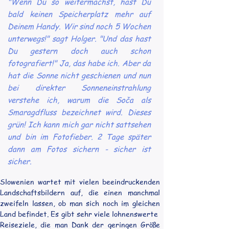
"Wenn Du so weitermachst, hast Du
bald keinen Speicherplatz mehr auf
Deinem Handy. Wir sind noch 5 Wochen
unterwegs!" sagt Holger. "Und das hast
Du gestern doch auch schon
fotografiert!" Ja, das habe ich. Aber da
hat die Sonne nicht geschienen und nun
bei direkter Sonneneinstrahlung
verstehe ich, warum die Soča als
Smaragdfluss bezeichnet wird. Dieses
grün! Ich kann mich gar nicht sattsehen
und bin im Fotofieber. 2 Tage später
dann am Fotos sichern - sicher ist
sicher.
Slowenien wartet mit vielen beeindruckenden 
Landschaftsbildern auf, die einen manchmal 
zweifeln lassen, ob man sich noch im gleichen 
Land befindet. Es gibt sehr viele lohnenswerte  
Reiseziele, die man Dank der geringen Größe 