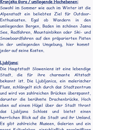
Kranjska Gora / umliegende Hochebenen:
Sowohl im Sommer wie auch im Winter ist die 
Alpenstadt ein beliebtes Ziel für Outdoor-
Enthusiasten. Egal ob Wandern in den 
umliegenden Bergen, Baden im schönen Jasna 
See, Radfahren, Mountainbiken oder Ski- und 
Snowboardfahren auf den präparierten Pisten 
in der umliegenden Umgebung, hier kommt  
jeder auf seine Kosten.
Ljubljana:
Die Hauptstadt Sloweniens ist eine lebendige 
Stadt, die für ihre charmante Altstadt 
bekannt ist. Die Ljubljanica, ein malerischer 
Fluss, schlängelt sich durch das Stadtzentrum 
und wird von zahlreichen Brücken überspannt, 
darunter die berühmte Drachenbrücke. Hoch 
oben auf einem Hügel über der Stadt thront 
das Ljubljana Schloss und bietet einen 
herrlichen Blick auf die Stadt und ihr Umland. 
Es gibt zahlreiche Museen, Galerien und ein 
reges Kulturleben, einschließlich regelmäßiger 