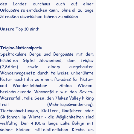
des Landes durchaus auch auf einer 
Urlaubsreise entdecken kann,  ohne all zu lange 
Strecken dazwischen fahren zu müssen
Unsere Top 10 sind:
Triglav-Nationalpark:
Spektakuläre Berge und Bergpässe mit dem 
höchsten Gipfel Sloweniens, dem Triglav 
(2.864m) sowie einem ausgebauten 
Wanderwegenetz durch teilweise unberührte 
Natur macht ihn zu einem Paradies für Natur- 
und Wanderliebhaber.  Alpine Wiesen, 
beeindruckende Wasserfälle wie den Savica-
Wasserfall, tolle Seen, den 7lakes Valley hiking 
trail (Mehrtageswanderung), 
Tierbeobachtungen, Klettern, Radfahren oder 
Skifahren im Winter - die Möglichkeiten sind 
vielfältig. Der 4.100m lange Lake Bohijn mit 
seiner kleinen mittelalterlichen Kirche am 