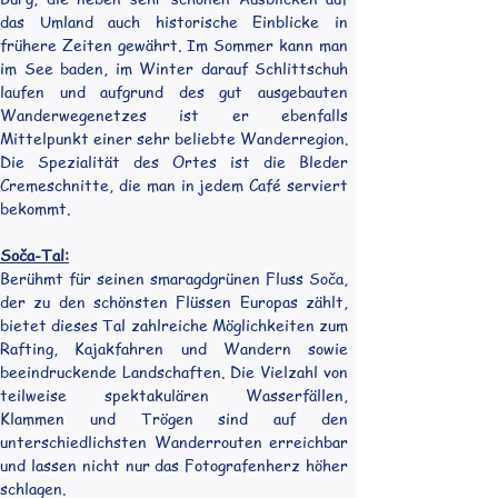
das Umland auch historische Einblicke in 
frühere Zeiten gewährt. Im Sommer kann man 
im See baden, im Winter darauf Schlittschuh 
laufen und aufgrund des gut ausgebauten 
Wanderwegenetzes ist er ebenfalls 
Mittelpunkt einer sehr beliebte Wanderregion. 
Die Spezialität des Ortes ist die Bleder 
Cremeschnitte, die man in jedem Café serviert 
bekommt.
Soča-Tal:
Berühmt für seinen smaragdgrünen Fluss Soča, 
der zu den schönsten Flüssen Europas zählt, 
bietet dieses Tal zahlreiche Möglichkeiten zum 
Rafting, Kajakfahren und Wandern sowie 
beeindruckende Landschaften. Die Vielzahl von 
teilweise spektakulären Wasserfällen, 
Klammen und Trögen sind auf den 
unterschiedlichsten Wanderrouten erreichbar 
und lassen nicht nur das Fotografenherz höher 
schlagen.