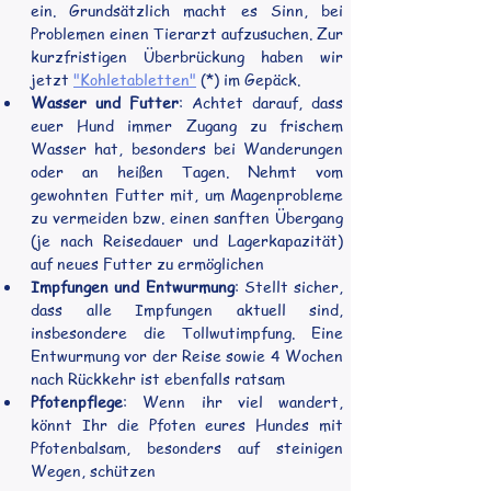
ein. Grundsätzlich macht es Sinn, bei 
Problemen einen Tierarzt aufzusuchen. Zur 
kurzfristigen Überbrückung haben wir 
jetzt 
"Kohletabletten"
 (*) im Gepäck.
Wasser und Futter
: Achtet darauf, dass 
euer Hund immer Zugang zu frischem 
Wasser hat, besonders bei Wanderungen 
oder an heißen Tagen. Nehmt vom 
gewohnten Futter mit, um Magenprobleme 
zu vermeiden bzw. einen sanften Übergang 
(je nach Reisedauer und Lagerkapazität) 
auf neues Futter zu ermöglichen
Impfungen und Entwurmung
: Stellt sicher, 
dass alle Impfungen aktuell sind, 
insbesondere die Tollwutimpfung. Eine 
Entwurmung vor der Reise sowie 4 Wochen 
nach Rückkehr ist ebenfalls ratsam
Pfotenpflege
: Wenn ihr viel wandert, 
könnt Ihr die Pfoten eures Hundes mit 
Pfotenbalsam, besonders auf steinigen 
Wegen, schützen