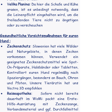
V
elika Planina: 
Da hier die Schafe und Kühe 
grasen, ist es unbedingt notwendig, dass 
die Leinenpflicht eingehalten wird, um die 
freilaufenden Tiere nicht zu ängstigen 
oder zu verscheuchen
Gesundheitliche Vorsichtsmaßnahmen für euren 
Hund :
Zeckenschutz
: Slowenien hat viele Wälder 
und Naturgebiete, in denen Zecken 
vorkommen können. Verwendet ein 
geeignetes Zeckenschutzmittel wie Spot-
On-Präparate, Halsbänder oder Tabletten. 
Kontrolliert euren Hund regelmäßig nach 
Spaziergängen, besonders an Bauch, Ohren 
und Pfoten. Unsere Tierärztin hat uns 
Vectra 3D empfohlen
Reiseapotheke
:   Sofern nicht bereits 
dauerhaft im WoMi: packt eine Erste-
Hilfe-Ausrüstung mit Zeckenzange, 
Verbandsmaterial und ggf. Durchfallmittel 