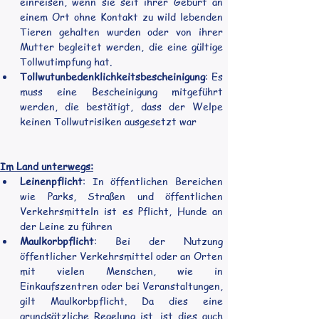
einreisen, wenn sie seit ihrer Geburt an 
einem Ort ohne Kontakt zu wild lebenden 
Tieren gehalten wurden oder von ihrer 
Mutter begleitet werden, die eine gültige 
Tollwutimpfung hat.
Tollwutunbedenklichkeitsbescheinigung
: Es 
muss eine Bescheinigung mitgeführt 
werden, die bestätigt, dass der Welpe 
keinen Tollwutrisiken ausgesetzt war
Im Land unterwegs:
Leinenpflicht
: In öffentlichen Bereichen 
wie Parks, Straßen und öffentlichen 
Verkehrsmitteln ist es Pflicht, Hunde an 
der Leine zu führen
Maulkorbpflicht
: Bei der Nutzung 
öffentlicher Verkehrsmittel oder an Orten 
mit vielen Menschen, wie in 
Einkaufszentren oder bei Veranstaltungen, 
gilt Maulkorbpflicht. Da dies eine 
grundsätzliche Regelung ist, ist dies auch 