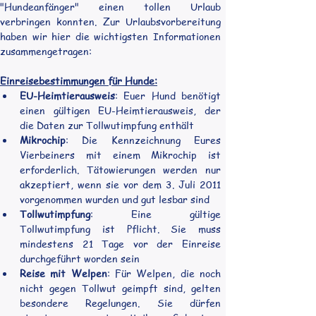
"Hundeanfänger" einen tollen Urlaub 
verbringen konnten. Zur Urlaubsvorbereitung 
haben wir hier die wichtigsten Informationen 
zusammengetragen:
Einreisebestimmungen für Hunde:
EU-Heimtierausweis
: Euer Hund benötigt 
einen gültigen EU-Heimtierausweis, der 
die Daten zur Tollwutimpfung enthält
Mikrochip
: Die Kennzeichnung Eures 
Vierbeiners mit einem Mikrochip ist 
erforderlich. Tätowierungen werden nur 
akzeptiert, wenn sie vor dem 3. Juli 2011 
vorgenommen wurden und gut lesbar sind
Tollwutimpfung
: Eine gültige 
Tollwutimpfung ist Pflicht. Sie muss 
mindestens 21 Tage vor der Einreise 
durchgeführt worden sein
Reise mit Welpen
: Für Welpen, die noch 
nicht gegen Tollwut geimpft sind, gelten 
besondere Regelungen. Sie dürfen 