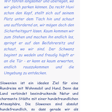
Wir fahren langsamer und überlegen, wo
wir gleich parken können. Da reckt Huxi
schon den Kopf, stellt sich auf seinem
Platz unter dem Tisch hin und schaut
uns auffordernd an, wir mögen doch den
Sicherheitsgurt lösen. Kaum kommen wir
zum Stehen und machen ihn endlich los,
springt er auf den Beifahrersitz und
schaut, wo wir sind. Der Schwanz
beginnt zu wedeln und freudig hüpft er
an die Tür - er kann es kaum erwarten,
endlich rauszukommen und die
Umgebung zu entdecken.
Slowenien ist ein ideales Ziel für eine 
Rundreise mit Wohnmobil und Hund. Denn das 
Land verbindet beeindruckende Natur und 
charmante Städte mit einer hundefreundlichen 
Atmosphäre. Die Slowenen sind absolut 
hundefreundlich, so dass gerade wir als 