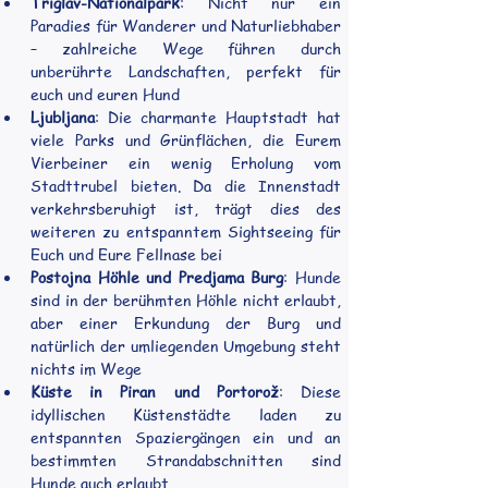
Triglav-Nationalpark
: Nicht nur ein 
Paradies für Wanderer und Naturliebhaber 
– zahlreiche Wege führen durch 
unberührte Landschaften, perfekt für 
euch und euren Hund
Ljubljana
: Die charmante Hauptstadt hat 
viele Parks und Grünflächen, die Eurem 
Vierbeiner ein wenig Erholung vom 
Stadttrubel bieten. Da die Innenstadt 
verkehrsberuhigt ist, trägt dies des 
weiteren zu entspanntem Sightseeing für 
Euch und Eure Fellnase bei
Postojna Höhle und Predjama Burg
: Hunde 
sind in der berühmten Höhle nicht erlaubt, 
aber einer Erkundung der Burg und 
natürlich der umliegenden Umgebung steht 
nichts im Wege
Küste in Piran und Portorož
: Diese 
idyllischen Küstenstädte laden zu 
entspannten Spaziergängen ein und an 
bestimmten Strandabschnitten sind 
Hunde auch erlaubt