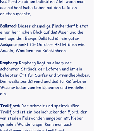
Nusfjord zu einem beliebten Ziel, wenn man 
das authentische Leben auf den Lofoten 
erleben möchte.
Ballstad:
 Dieses ehemalige Fischerdorf bietet 
einen herrlichen Blick auf das Meer und die 
umliegenden Berge. Ballstad ist ein guter 
Ausgangspunkt für Outdoor-Aktivitäten wie 
Angeln, Wandern und Kajakfahren.
Ramberg:
 Ramberg liegt an einem der 
schönsten Strände der Lofoten und ist ein 
beliebter Ort für Surfer und Strandliebhaber. 
Der weiße Sandstrand und das türkisfarbene 
Wasser laden zum Entspannen und Genießen 
ein.
Trollfjord:
 Der schmale und spektakuläre 
Trollfjord ist ein beeindruckender Fjord, der 
von steilen Felswänden umgeben ist. Neben 
genialen Wanderungen kann man auch 
Bootstouren durch den Trollfjord 