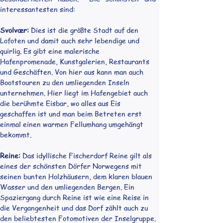
interessantesten sind:
Svolvær:
 Dies ist die größte Stadt auf den 
Lofoten und damit auch sehr lebendige und 
quirlig. Es gibt eine malerische 
Hafenpromenade, Kunstgalerien, Restaurants 
und Geschäften. Von hier aus kann man auch 
Bootstouren zu den umliegenden Inseln 
unternehmen. Hier liegt im Hafengebiet auch 
die berühmte Eisbar, wo alles aus Eis 
geschaffen ist und man beim Betreten erst 
einmal einen warmen Fellumhang umgehängt 
bekommt.
Reine:
 Das idyllische Fischerdorf Reine gilt als 
eines der schönsten Dörfer Norwegens mit 
seinen bunten Holzhäusern, dem klaren blauen 
Wasser und den umliegenden Bergen. Ein 
Spaziergang durch Reine ist wie eine Reise in 
die Vergangenheit und das Dorf zählt auch zu 
den beliebtesten Fotomotiven der Inselgruppe.