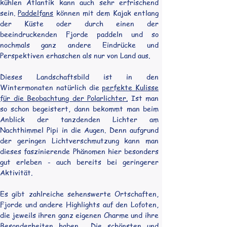
kühlen Atlantik kann auch sehr erfrischend 
sein. 
Paddelfans
 können mit dem Kajak entlang 
der Küste oder durch einen der 
beeindruckenden Fjorde paddeln und so 
nochmals ganz andere Eindrücke und 
Perspektiven erhaschen als nur von Land aus.
Dieses Landschaftsbild ist in den 
Wintermonaten natürlich die 
perfekte Kulisse 
für die Beobachtung der Polarlichter.
 Ist man 
so schon begeistert, dann bekommt man beim 
Anblick der tanzdenden Lichter am 
Nachthimmel Pipi in die Augen. Denn aufgrund 
der geringen Lichtverschmutzung kann man 
dieses faszinierende Phänomen hier besonders 
gut erleben - auch bereits bei geringerer 
Aktivität.
Es gibt zahlreiche sehenswerte Ortschaften, 
Fjorde und andere Highlights auf den Lofoten, 
die jeweils ihren ganz eigenen Charme und ihre 
Besonderheiten haben.  Die schönsten und 