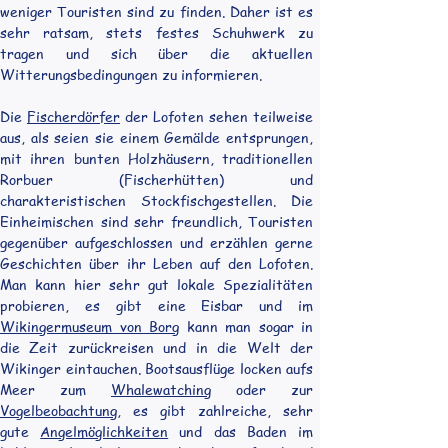
weniger Touristen sind zu finden. Daher ist es 
sehr ratsam, stets festes Schuhwerk zu 
tragen und sich über die aktuellen 
Witterungsbedingungen zu informieren.
Die 
Fischerdörfer
 der Lofoten sehen teilweise 
aus, als seien sie einem Gemälde entsprungen, 
mit ihren bunten Holzhäusern, traditionellen 
Rorbuer (Fischerhütten) und 
charakteristischen Stockfischgestellen. Die 
Einheimischen sind sehr freundlich, Touristen 
gegenüber aufgeschlossen und erzählen gerne 
Geschichten über ihr Leben auf den Lofoten. 
Man kann hier sehr gut lokale Spezialitäten 
probieren, es gibt eine Eisbar und im 
Wikingermuseum von Borg
 kann man sogar in 
die Zeit zurückreisen und in die Welt der 
Wikinger eintauchen. Bootsausflüge locken aufs 
Meer zum 
Whalewatching
 oder zur 
Vogelbeobachtung
, es gibt zahlreiche, sehr 
gute 
Angelmöglichkeiten
 und das Baden im 