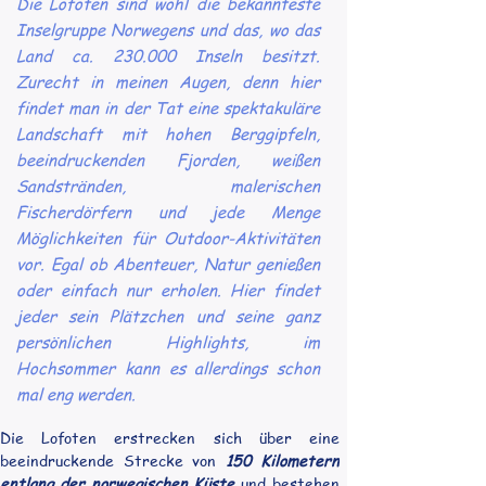
Die Lofoten sind wohl die bekannteste
Inselgruppe Norwegens und das, wo das
Land ca. 230.000 Inseln besitzt.
Zurecht in meinen Augen, denn hier
findet man in der Tat eine spektakuläre
Landschaft mit hohen Berggipfeln,
beeindruckenden Fjorden, weißen
Sandstränden, malerischen
Fischerdörfern und jede Menge
Möglichkeiten für Outdoor-Aktivitäten
vor. Egal ob Abenteuer, Natur genießen
oder einfach nur erholen. Hier findet
jeder sein Plätzchen und seine ganz
persönlichen Highlights, im
Hochsommer kann es allerdings schon
mal eng werden.
Die Lofoten erstrecken sich über eine 
beeindruckende Strecke von 
150 Kilometern 
entlang der norwegischen Küste
 und bestehen 