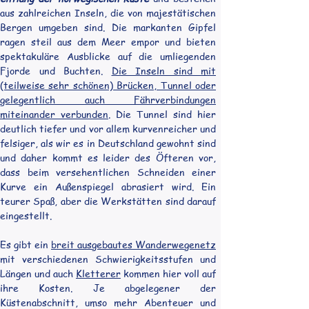
aus zahlreichen Inseln, die von majestätischen 
Bergen umgeben sind. Die markanten Gipfel 
ragen steil aus dem Meer empor und bieten 
spektakuläre Ausblicke auf die umliegenden 
Fjorde und Buchten. 
Die Inseln sind mit 
(teilweise sehr schönen) Brücken, Tunnel oder 
gelegentlich auch Fährverbindungen 
miteinander verbunden
. Die Tunnel sind hier 
deutlich tiefer und vor allem kurvenreicher und 
felsiger, als wir es in Deutschland gewohnt sind 
und daher kommt es leider des Öfteren vor, 
dass beim versehentlichen Schneiden einer 
Kurve ein Außenspiegel abrasiert wird. Ein 
teurer Spaß, aber die Werkstätten sind darauf 
eingestellt.
Es gibt ein 
breit ausgebautes Wanderwegenetz
mit verschiedenen Schwierigkeitsstufen und 
Längen und auch 
Kletterer
 kommen hier voll auf 
ihre Kosten. Je abgelegener der 
Küstenabschnitt, umso mehr Abenteuer und 