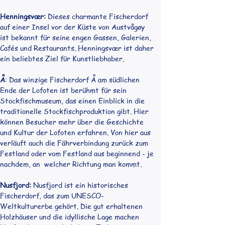
Henningsvær:
 Dieses charmante Fischerdorf 
auf einer Insel vor der Küste von Austvågøy 
ist bekannt für seine engen Gassen, Galerien, 
Cafés und Restaurants. Henningsvær ist daher 
ein beliebtes Ziel für Kunstliebhaber.
Å
: Das winzige Fischerdorf Å am südlichen 
Ende der Lofoten ist berühmt für sein 
Stockfischmuseum, das einen Einblick in die 
traditionelle Stockfischproduktion gibt. Hier 
können Besucher mehr über die Geschichte 
und Kultur der Lofoten erfahren. Von hier aus 
verläuft auch die Fährverbindung zurück zum 
Festland oder vom Festland aus beginnend - je 
nachdem, an  welcher Richtung man kommt.
Nusfjord:
 Nusfjord ist ein historisches 
Fischerdorf, das zum UNESCO-
Weltkulturerbe gehört. Die gut erhaltenen 
Holzhäuser und die idyllische Lage machen 