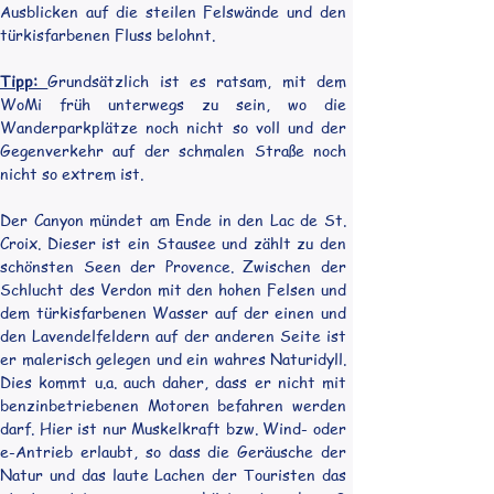
Ausblicken auf die steilen Felswände und den 
türkisfarbenen Fluss belohnt. 
Tipp: 
Grundsätzlich ist es ratsam, mit dem 
WoMi früh unterwegs zu sein, wo die 
Wanderparkplätze noch nicht so voll und der 
Gegenverkehr auf der schmalen Straße noch 
nicht so extrem ist.
Der Canyon mündet am Ende in den Lac de St. 
Croix. Dieser ist ein Stausee und zählt zu den 
schönsten Seen der Provence. Zwischen der 
Schlucht des Verdon mit den hohen Felsen und 
dem türkisfarbenen Wasser auf der einen und 
den Lavendelfeldern auf der anderen Seite ist 
er malerisch gelegen und ein wahres Naturidyll. 
Dies kommt u.a. auch daher, dass er nicht mit 
benzinbetriebenen Motoren befahren werden 
darf. Hier ist nur Muskelkraft bzw. Wind- oder 
e-Antrieb erlaubt, so dass die Geräusche der 
Natur und das laute Lachen der Touristen das 