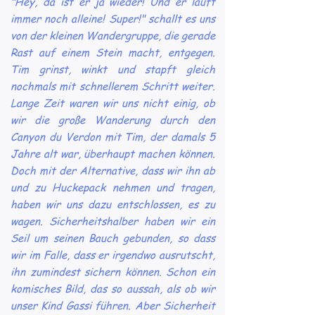
"Hey, da ist er ja wieder! Und er läuft
immer noch alleine! Super!" schallt es uns
von der kleinen Wandergruppe, die gerade
Rast auf einem Stein macht, entgegen.
Tim grinst, winkt und stapft gleich
nochmals mit schnellerem Schritt weiter.
Lange Zeit waren wir uns nicht einig, ob
wir die große Wanderung durch den
Canyon du Verdon mit Tim, der damals 5
Jahre alt war, überhaupt machen können.
Doch mit der Alternative, dass wir ihn ab
und zu Huckepack nehmen und tragen,
haben wir uns dazu entschlossen, es zu
wagen. Sicherheitshalber haben wir ein
Seil um seinen Bauch gebunden, so dass
wir im Falle, dass er irgendwo ausrutscht,
ihn zumindest sichern können. Schon ein
komisches Bild, das so aussah, als ob wir
unser Kind Gassi führen. Aber Sicherheit