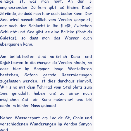
einzige ist, was man hört. An den 3  
angrenzenden Dörfern gibt es kleine Kies-
Strände, so dass man hier auch baden kann. Der 
See wird ausschließlich vom Verdon gespeist, 
der nach der Schlucht in ihn fließt. Zwischen 
Schlucht und See gibt es eine Brücke (Pont du 
Galetas), so dass man das Wasser auch 
überqueren kann.
Am beliebtesten sind natürlich Kanu- und 
Kajaktouren in die Gorges du Verdon hinein, so 
dass hier im Sommer lange Wartelisten 
bestehen. Sofern gerade Reservierungen 
zugelassen werden, ist dies durchaus sinnvoll. 
Wir sind mit dem Fahrrad vom Stellplatz zum 
See geradelt, haben uns zu einer noch 
möglichen Zeit ein Kanu reserviert und bis 
dahin im kühlen Nass gebadet. 
Neben Wassersport am Lac de St. Croix und 
verschiedenen Wanderungen im Verdon Canyon 
sind 