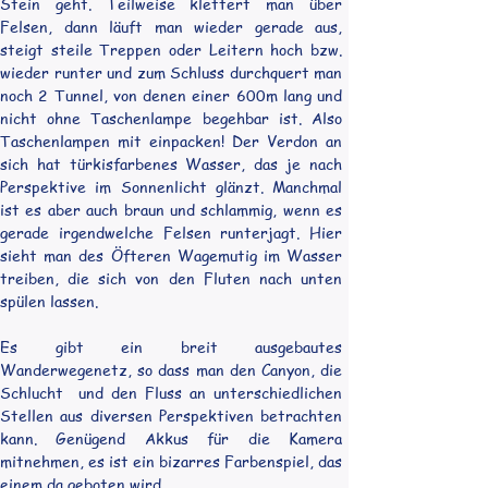
Stein geht. Teilweise klettert man über 
Felsen, dann läuft man wieder gerade aus, 
steigt steile Treppen oder Leitern hoch bzw. 
wieder runter und zum Schluss durchquert man 
noch 2 Tunnel, von denen einer 600m lang und 
nicht ohne Taschenlampe begehbar ist. Also  
Taschenlampen mit einpacken! Der Verdon an 
sich hat türkisfarbenes Wasser, das je nach 
Perspektive im Sonnenlicht glänzt. Manchmal 
ist es aber auch braun und schlammig, wenn es 
gerade irgendwelche Felsen runterjagt. Hier 
sieht man des Öfteren Wagemutig im Wasser 
treiben, die sich von den Fluten nach unten 
spülen lassen. 
Es gibt ein breit ausgebautes 
Wanderwegenetz, so dass man den Canyon, die 
Schlucht  und den Fluss an unterschiedlichen 
Stellen aus diversen Perspektiven betrachten 
kann. Genügend Akkus für die Kamera 
mitnehmen, es ist ein bizarres Farbenspiel, das 
einem da geboten wird.