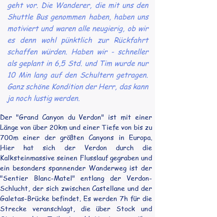
geht vor. Die Wanderer, die mit uns den
Shuttle Bus genommen haben, haben uns
motiviert und waren alle neugierig, ob wir
es denn wohl pünktlich zur Rückfahrt
schaffen würden. Haben wir - schneller
als geplant in 6,5 Std. und Tim wurde nur
10 Min lang auf den Schultern getragen.
Ganz schöne Kondition der Herr, das kann
ja noch lustig werden.
Der "Grand Canyon du Verdon" ist mit einer 
Länge von über 20km und einer Tiefe von bis zu 
700m einer der größten Canyons in Europa. 
Hier hat sich der Verdon durch die 
Kalksteinmassive seinen Flusslauf gegraben und 
ein besonders spannender Wanderweg ist der 
"Sentier Blanc-Matel" entlang der Verdon-
Schlucht, der sich zwischen Castellane und der 
Galetas-Brücke befindet. Es werden 7h für die 
Strecke veranschlagt, die über Stock und 