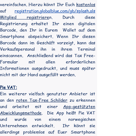
vereinfachen. Hierzu könnt Ihr Euch 
kostenlos
auf 
registration.globalblue.com/gb/splash.als
Mitglied registriere
n. Durch diese 
Registrierung erhaltet Ihr einen digitalen 
Barcode, den Ihr in Eurem  Wallet auf dem 
Smartphone abspeichert. Wenn Ihr diesen 
Barcode dann im Geschäft vorzeigt, kann das 
Verkaufspersonal ihn in ihrem Terminal 
einscannen.  Anschließend wird das Tax Free-
Formular mit allen erforderlichen 
Informationen ausgedruckt, und muss später 
nicht mit der Hand ausgefüllt werden.
Pie VAT:
Ein weiterer vielfach genutzter Anbieter ist 
an den 
roten Tax-Free Schilder
 zu erkennen 
und arbeitet mit einer 
App-gestützten 
Abwicklungsmethode
.  Die App heißt Pie VAT 
und wurde von einem norwegischen 
Unternehmen entwickelt.  Ihr könnt sie 
allerdings problemlos auf Euer Smartphone 