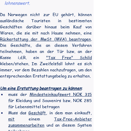
lohnenswert.
Da Norwegen nicht zur EU gehört, können 
ausländische Touristen in bestimmten 
Geschäften darüber hinaus beim Kauf von 
Waren, die sie mit nach Hause nehmen, eine 
Rückertattung der MwSt (MVA) beantragen
. 
Die Geschäfte, die an diesem Verfahren 
teilnehmen, haben an der Tür bzw. an der 
Kasse i.d.R. ein 
"Tax Free" Schild
kleben/stehen. Im Zweifelsfall lohnt es sich 
immer, vor dem Bezahlen nachzufragen, um den 
entsprechenden Erstattungsbeleg zu erhalten.
Um eine Erstattung beantragen zu können
:
muss der 
Mindesteinkaufswert NOK 315
für Kleidung und Souvenirs bzw. NOK 285 
für Lebensmittel betragen
Muss das 
Geschäft
, in dem man einkauft, 
mit
 einem 
Tax-Free-Anbieter 
zusammenarbeiten
 und an diesem System 