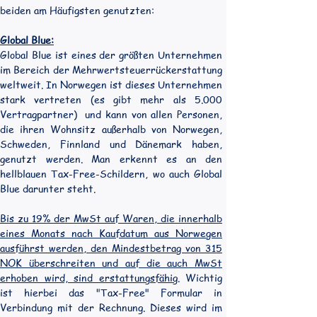
beiden am Häufigsten genutzten:
Global Blue:
Global Blue ist eines der größten Unternehmen 
im Bereich der Mehrwertsteuerrückerstattung 
weltweit. In Norwegen ist dieses Unternehmen 
stark vertreten (es gibt mehr als 5.000 
Vertragpartner)  und kann von allen Personen, 
die ihren Wohnsitz außerhalb von Norwegen, 
Schweden, Finnland und Dänemark haben, 
genutzt werden. Man erkennt es an den 
hellblauen Tax-Free-Schildern, wo auch Global 
Blue darunter steht.
Bis zu 19% der MwSt auf Waren, die innerhalb 
eines Monats nach Kaufdatum aus Norwegen 
ausführst werden, den Mindestbetrag von 315 
NOK überschreiten und auf die auch MwSt 
erhoben wird, sind erstattungsfähig
. Wichtig 
ist hierbei das "Tax-Free" Formular in 
Verbindung mit der Rechnung. Dieses wird im 