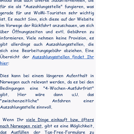
Global Blue auch diverse Subunternehmen, die 
für sie als "Auszahlungsstelle" fungieren, was 
gerade für uns WoMi-Touristen sehr wichtig 
ist. Es macht Sinn, sich diese auf der Website 
im Vorwege der Rückfahrt anzuschauen, um sich 
über Öffnungszeiten und evtl. Gebühren zu 
informieren. Viele nehmen keine Provision, es 
gibt allerdings auch Auszahlungsstellen, die 
sich eine Bearbeitungsgebühr abziehen. Eine 
Übersicht der 
Auszahlungsstellen findet Ihr 
hier
:  
Dies kann bei einem längeren Aufenthalt in 
Norwegen auch relevant werden, da es bei den 
Bedingungen eine "4-Wochen-Ausfuhrfrist" 
gibt. Hier wäre dann u.U. das 
"zwischenzeitliche" Anfahren einer 
Auszahlungsstelle sinnvoll.
 Wenn Ihr 
viele Dinge einkauft bzw. öfters 
nach Norwegen reist
, gibt es eine Möglichkeit, 
das Ausfüllen der Tax-Free-Formulare zu 