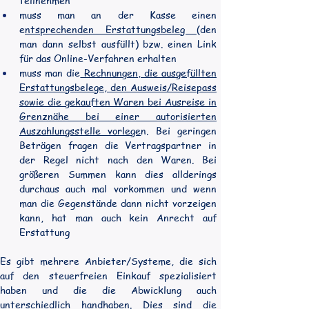
teilnehmen
muss man an der Kasse einen 
e
ntsprechenden Erstattungsbeleg 
(den 
man dann selbst ausfüllt) bzw. einen Link 
für das Online-Verfahren erhalten
muss man die
 Rechnungen, die ausgefüllten 
Erstattungsbelege, den Ausweis/Reisepass 
sowie die gekauften Waren bei Ausreise in 
Grenznähe bei einer autorisierten 
Auszahlungsstelle vorlege
n. Bei geringen 
Beträgen fragen die Vertragspartner in 
der Regel nicht nach den Waren. Bei 
größeren Summen kann dies allderings 
durchaus auch mal vorkommen und wenn 
man die Gegenstände dann nicht vorzeigen 
kann, hat man auch kein Anrecht auf 
Erstattung
Es gibt mehrere Anbieter/Systeme, die sich 
auf den steuerfreien Einkauf spezialisiert 
haben und die die Abwicklung auch 
unterschiedlich handhaben. Dies sind die 