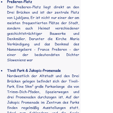
Prešeren-Platz
Der Prešeren-Platz liegt direkt an den 
Drei Brücken und ist der zentrale Platz 
von Ljubljana. Er ist nicht nur einer der am 
meisten frequentierten Plätze der Stadt, 
sondern auch Heimat verschiedener 
geschichtsträchtiger Bauwerke und 
Denkmäler. Darunter die Kirche Maria 
Verkündigung und das Denkmal des 
Namensgebers - France Prešeren - der 
einer der bedeutendsten Dichter 
Sloweniens war
Tivoli Park & Jakopic-Promenade
Nordwestlich der Altstadt und den Drei 
Brücken gelegen befindet sich der Tivoli-
Park. Eine 5km² große Parkanlange  die von 
Trimm-Dich-Pfaden, Spazierwegen und 
drei Promenaden durchzogen ist. Auf der 
Jakopic Promenade im Zentrum des Parks 
finden regelmäßig Ausstellungen statt. 
Ideal zum Schlendern und die Seele 