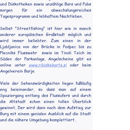
und Diskotheken sowie unzählige Bars und Pubs 
sorgen für ein abwechslungsreiches 
Tagesprogramm und lebhaftem Nachtleben.
Selbst "Streetfishing" ist hier wie in manch 
anderer europäischen Großstadt möglich und 
wird immer beliebter. Zum einen in der 
Ljubljanica von der Brücke in Podpec bis zu 
Plecniks Flusswehr  sowie im Tivoli Teich im 
Süden der Parkanlage. Angelscheine gibt es 
online unter 
www.ribiskekarte.si
 oder beim 
Angelverein Barje
Viele der Sehenswürdigkeiten liegen fußläufig 
eng beieinander, so dass man auf einem 
Spaziergang entlang des Flussufers und durch 
die Altstadt schon einen tollen Überblick 
gewinnt. Der wird dann nach dem Aufstieg zur 
Burg mit einem genialen Ausblick auf die Stadt 
und die nähere Umgebung komplettiert.