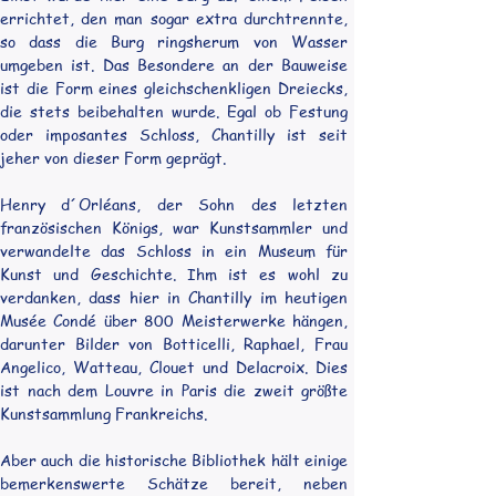
errichtet, den man sogar extra durchtrennte, 
so dass die Burg ringsherum von Wasser 
umgeben ist. Das Besondere an der Bauweise 
ist die Form eines gleichschenkligen Dreiecks, 
die stets beibehalten wurde. Egal ob Festung 
oder imposantes Schloss, Chantilly ist seit 
jeher von dieser Form geprägt.
Henry d´Orléans, der Sohn des letzten 
französischen Königs, war Kunstsammler und 
verwandelte das Schloss in ein Museum für 
Kunst und Geschichte. Ihm ist es wohl zu 
verdanken, dass hier in Chantilly im heutigen 
Musée Condé über 800 Meisterwerke hängen, 
darunter Bilder von Botticelli, Raphael, Frau 
Angelico, Watteau, Clouet und Delacroix. Dies 
ist nach dem Louvre in Paris die zweit größte 
Kunstsammlung Frankreichs.
Aber auch die historische Bibliothek hält einige 
bemerkenswerte Schätze bereit, neben 