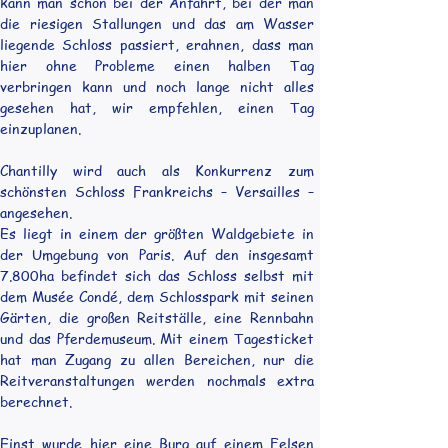
kann man schon bei der Anfahrt, bei der man 
die riesigen Stallungen und das am Wasser 
liegende Schloss passiert, erahnen, dass man 
hier ohne Probleme einen halben Tag 
verbringen kann und noch lange nicht alles 
gesehen hat, wir empfehlen, einen Tag 
einzuplanen.
Chantilly wird auch als Konkurrenz zum 
schönsten Schloss Frankreichs – Versailles – 
angesehen.
Es liegt in einem der größten Waldgebiete in 
der Umgebung von Paris. Auf den insgesamt 
7.800ha befindet sich das Schloss selbst mit 
dem Musée Condé, dem Schlosspark mit seinen 
Gärten, die großen Reitställe, eine Rennbahn 
und das Pferdemuseum. Mit einem Tagesticket 
hat man Zugang zu allen Bereichen, nur die 
Reitveranstaltungen werden nochmals extra 
berechnet.
Einst wurde hier eine Burg auf einem Felsen 