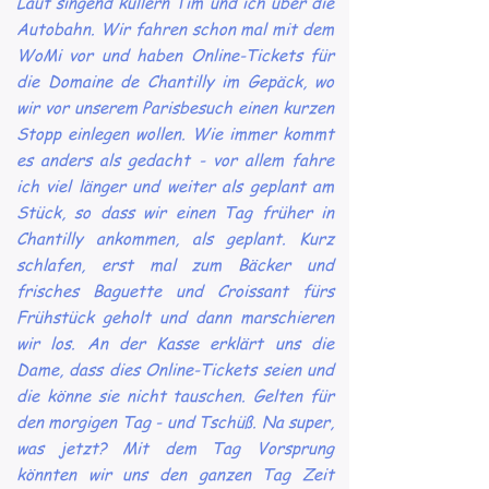
Laut singend kullern Tim und ich über die
Autobahn. Wir fahren schon mal mit dem
WoMi vor und haben Online-Tickets für
die Domaine de Chantilly im Gepäck, wo
wir vor unserem Parisbesuch einen kurzen
Stopp einlegen wollen. Wie immer kommt
es anders als gedacht - vor allem fahre
ich viel länger und weiter als geplant am
Stück, so dass wir einen Tag früher in
Chantilly ankommen, als geplant. Kurz
schlafen, erst mal zum Bäcker und
frisches Baguette und Croissant fürs
Frühstück geholt und dann marschieren
wir los. An der Kasse erklärt uns die
Dame, dass dies Online-Tickets seien und
die könne sie nicht tauschen. Gelten für
den morgigen Tag - und Tschüß. Na super,
was jetzt? Mit dem Tag Vorsprung
könnten wir uns den ganzen Tag Zeit