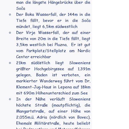
man die längste Hängebrücke über die 
Soča
Der Boka Wasserfall, der 144m in die 
Tiefe fällt, bevor er in die Soča 
mündet, liegt 6,5km südwestlich
Der Virje Wasserfall, der auf einer 
Breite von 20m in die Tiefe fällt, liegt 
3,5km westlich bei Pluzna.  Er ist gut 
vom Parkplatz/Stellplatz am Nordic 
Center erreichbar
21km südöstlich liegt Sloweniens 
größter Hochgebirgssee auf 1.391m 
gelegen. Baden ist verboten, ein 
markierter Wanderweg führt vom Dr. 
Klement-Jug-Haus in Lepena auf 18km 
mit 690m Höhenunterschied zum See
In der Nähe verläuft Sloweniens 
höchste Straße (mautpflichtig), die 
Mangartstraße, auf einer Höhe von 
2.055m.ü. Adria (nördlich von Bovec). 
Ehemals Militärstraße, heute beliebt 