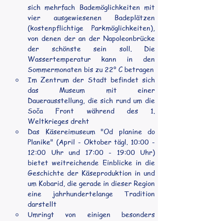
sich mehrfach Bademöglichkeiten mit 
vier ausgewiesenen Badeplätzen 
(kostenpflichtige Parkmöglichkeiten), 
von denen der an der Napoleonbrücke 
der schönste sein soll. Die 
Wassertemperatur kann in den 
Sommermonaten bis zu 22° C betragen
Im Zentrum der Stadt befindet sich 
das Museum mit einer 
Dauerausstellung, die sich rund um die 
Soča Front während des 1. 
Weltkrieges dreht
Das Käsereimuseum "Od planine do 
Planike" (April - Oktober tägl. 10:00 - 
12:00 Uhr und 17:00 - 19:00 Uhr) 
bietet weitreichende Einblicke in die 
Geschichte der Käseproduktion in und 
um Kobarid, die gerade in dieser Region 
eine jahrhundertelange Tradition 
darstellt
Umringt von einigen besonders 