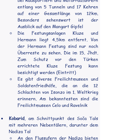
bei Radsportlern und Motorradfahrern 
entlang von 5 Tunneln und 17 Kehren 
auf einer Gesamtlänge von 12km. 
Besonders sehenswert ist der 
Ausblick auf den Mangart Gipfel
Die Festungsanlagen Kluze und 
Hermann liegt 4,5km entfernt. Von 
der Hermann Festung sind nur noch 
Überreste zu sehen. Die im 15. Jhdt. 
Zum Schutz vor den Türken 
errichtete Kluze Festung kann 
besichtigt werden (Eintritt)
Es gibt diverse Freilichtmuseen und 
Soldatenfriedhöfe, die an die 12 
Schlachten von Isonzo im 1. Weltkrieg 
erinnern. Am bekanntesten sind die 
Freilichtmuseen Celo und Ravelnik
Kobarid
, am Schnittpunkt des Soča Tals 
mit mehreren Nebentälern, darunter dem 
Nadiza Tal
An den Flussufern der Nadiza bieten 