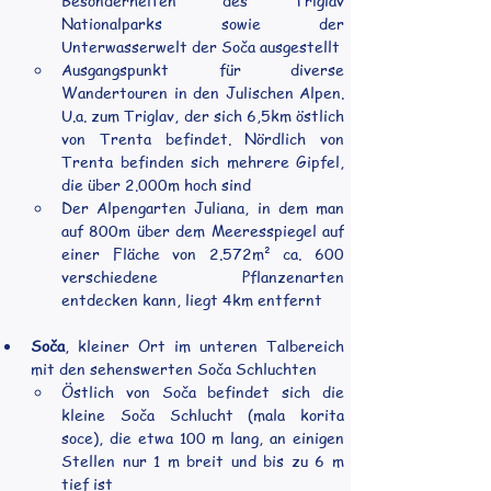
Besonderheiten des Triglav 
Nationalparks sowie der 
Unterwasserwelt der Soča ausgestellt
Ausgangspunkt für diverse 
Wandertouren in den Julischen Alpen. 
U.a. zum Triglav, der sich 6,5km östlich 
von Trenta befindet. Nördlich von 
Trenta befinden sich mehrere Gipfel, 
die über 2.000m hoch sind
Der Alpengarten Juliana, in dem man 
auf 800m über dem Meeresspiegel auf 
einer Fläche von 2.572m² ca. 600 
verschiedene Pflanzenarten 
entdecken kann, liegt 4km entfernt
Soča
, kleiner Ort im unteren Talbereich 
mit den sehenswerten Soča Schluchten
Östlich von Soča befindet sich die 
kleine Soča Schlucht (mala korita 
soce), die etwa 100 m lang, an einigen 
Stellen nur 1 m breit und bis zu 6 m 
tief ist