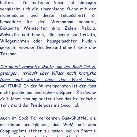
halten.  Im unteren Soča Tal hingegen 
vermischt sich die slowenische Küche mit der 
italienischen und dieser Talabschnitt ist 
besonders für den Weinanbau bekannt. 
Bekannte Weinsorten sind Zelen, Rebula, 
Malvazija und Pinela, die gerne zu Fritata, 
Wildgerichten oder hausgemachten Nudeln 
gereicht werden. Die Gegend ähnelt sehr der 
Toskana.
Die meist gewählte Route, um ins Socă Tal zu 
gelangen, verläuft über Villach nach Kranjska 
Gora und weiter über den Vršič Pass. 
ACHTUNG: In den Wintermonaten ist der Pass 
nicht passierbar und daher gesperrt. Zu dieser 
Zeit fährt man am besten über das italienische 
Tarvis und den Predelpass ins Soča Tal.
Auch im Socă Tal verkehren 
Bus-Shuttle
, die 
es einem ermöglichen, das WoMi auf dem 
Campingplatz stehen zu lassen und via Shuttle 