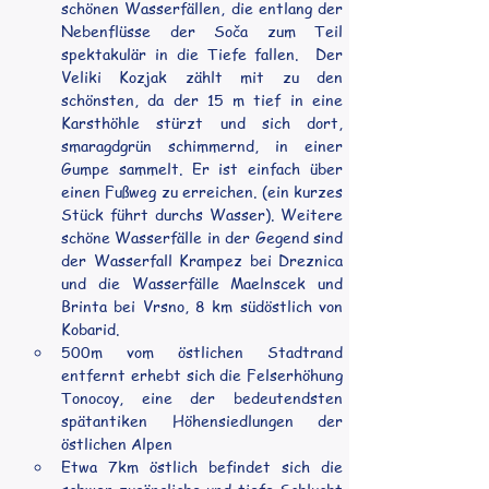
schönen Wasserfällen, die entlang der 
Nebenflüsse der Soča zum Teil 
spektakulär in die Tiefe fallen.  Der 
Veliki Kozjak zählt mit zu den 
schönsten, da der 15 m tief in eine 
Karsthöhle stürzt und sich dort, 
smaragdgrün schimmernd, in einer 
Gumpe sammelt. Er ist einfach über 
einen Fußweg zu erreichen. (ein kurzes 
Stück führt durchs Wasser). Weitere 
schöne Wasserfälle in der Gegend sind 
der Wasserfall Krampez bei Dreznica 
und die Wasserfälle Maelnscek und 
Brinta bei Vrsno, 8 km südöstlich von 
Kobarid.
500m vom östlichen Stadtrand 
entfernt erhebt sich die Felserhöhung 
Tonocoy, eine der bedeutendsten 
spätantiken Höhensiedlungen der 
östlichen Alpen
Etwa 7km östlich befindet sich die 