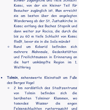
schwer zugängliche und tiefe Schlucht 
Kosec, von der ein kleiner Teil für 
Besucher zugänglich ist. Man erreicht 
sie am besten über den angelegten 
Wanderweg ab der St. Justuskirche in 
Kosec entlang des Baches Stopnik und 
dann weiter zur Rocica, die durch die 
bis zu 60 m tiefe Schlucht von Kosec 
fließt, bevor sie in die Soča mündet
Rund um Kobarid befinden sich 
mehrere Mahnmale, Gedenkstätten 
und Freilichtmuseen in Erinnerung an 
die hart umkämpfte Region im 1. 
Weltkrieg
Tolmin
, sehenswerte Kleinstadt am Fuße 
des Berges Vogel
2 km nordöstlich des Stadtzentrums 
von Tolmin befinden sich die 
berühmten Tolminer Klammen, wo 
tosendes Wasser die engen 
Felsenschluchten runterrauscht und 