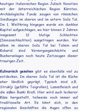
heutigen italienischen Region Julisch Venetien 
mit der österreichischen Region Kärnten. 
Archäologische Funde zeugen von römischen 
Siedlungen im oberen und im untern Soča Tal. 
Im 1. Weltkrieg hingegen wurde ein dunkles 
Kapitel aufgeschlagen, wo hier binnen 2 Jahren 
insgesamt 12 blutige Schlachten 
(Isonzoschlachten) ausgetragen wurden. Vor 
allem im oberen Soča Tal bei Tolmin und 
Kobarid sind Versorgungsschächte und 
Bunkeranlagen noch heute Zeitzeugen dieser 
traurigen Zeit.
Kulinarisch gesehen
 gibt es ebenfalls viel zu 
entdecken. Im oberen Soča Tal ist die Küche 
eher ländlich geprägt. Typisch sind z.B.  
Struklji (gefüllte Teigrollen), Lammfleisch und 
die süßen Buski Krafi. Hier wird auch leckerer 
Käse hergestellt, teilweise noch immer auf 
traditionelle Art. Es lohnt sich, in den 
regionalen Geschäften die Augen offen zu 