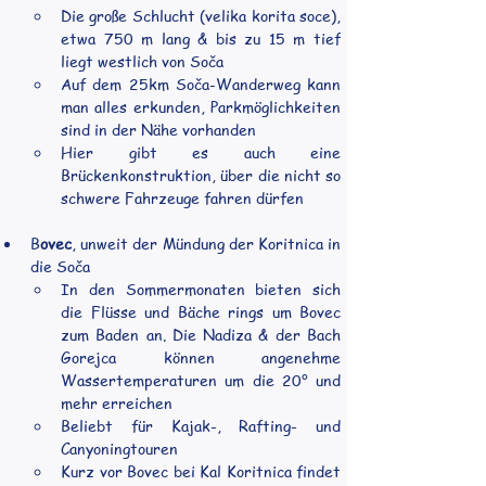
Die große Schlucht (velika korita soce), 
etwa 750 m lang & bis zu 15 m tief 
liegt westlich von Soča
Auf dem 25km Soča-Wanderweg kann 
man alles erkunden, Parkmöglichkeiten 
sind in der Nähe vorhanden
Hier gibt es auch eine 
Brückenkonstruktion, über die nicht so 
schwere Fahrzeuge fahren dürfen
B
ovec
, unweit der Mündung der Koritnica in 
die Soča
In den Sommermonaten bieten sich 
die Flüsse und Bäche rings um Bovec 
zum Baden an. Die Nadiza & der Bach 
Gorejca können angenehme 
Wassertemperaturen um die 20° und 
mehr erreichen
Beliebt für Kajak-, Rafting- und 
Canyoningtouren
Kurz vor Bovec bei Kal Koritnica findet 