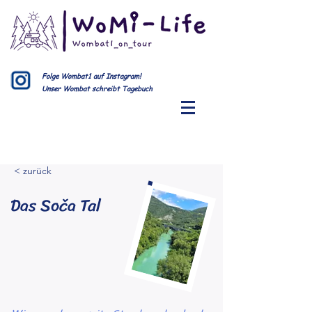
Folge Wombat1 auf Instagram!
Unser Wombat schreibt Tagebuch
< zurück
Das Soča Tal