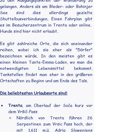
zu den Ausgangspunkten der Wanderung zu 
gelangen. Anders als am Bleder- oder Bohinjer 
See sind dies allerdings gezielte 
Shuttelbusverbindungen. Einen Fahrplan gibt 
es im Besucherzentrum in Trenta oder online.  
Hunde sind hier nicht erlaubt.
Es gibt zahlreiche Orte, die sich aneinander 
reihen, wobei ich sie eher als "Dörfer" 
bezeichnen würde. In den meisten gibt es 
einen kleinen Tante-Emma-Laden, wo man die 
notwendigsten Lebensmittel bekommt. 
Tankstellen findet man eher in den größeren 
Ortschaften zu Beginn und am Ende des Tals.
Die beliebtesten Urlaubsorte sind:
Trenta
, am Oberlauf der Soča kurz vor 
dem Vršič-Pass
Nördlich von Trenta führen 26 
Serpentinen zum Vrsic Pass hoch, der 
mit 1.611 m.ü. Adria Sloweniens 