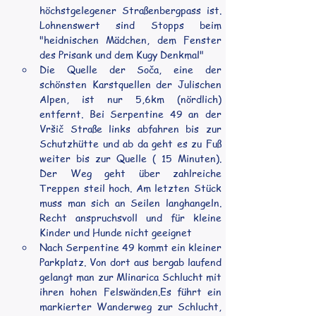
höchstgelegener Straßenbergpass ist. 
Lohnenswert sind Stopps beim 
"heidnischen Mädchen, dem Fenster 
des Prisank und dem Kugy Denkmal"
Die Quelle der Soča, eine der 
schönsten Karstquellen der Julischen 
Alpen, ist nur 5,6km (nördlich) 
entfernt. Bei Serpentine 49 an der 
Vršič Straße links abfahren bis zur 
Schutzhütte und ab da geht es zu Fuß 
weiter bis zur Quelle ( 15 Minuten). 
Der Weg geht über zahlreiche 
Treppen steil hoch. Am letzten Stück 
muss man sich an Seilen langhangeln. 
Recht anspruchsvoll und für kleine 
Kinder und Hunde nicht geeignet
Nach Serpentine 49 kommt ein kleiner 
Parkplatz. Von dort aus bergab laufend 
gelangt man zur Mlinarica Schlucht mit 
ihren hohen 
Felswänden.Es
 führt ein 
markierter Wanderweg zur Schlucht, 