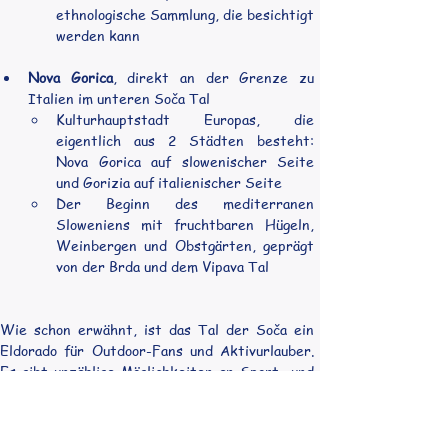
ethnologische Sammlung, die besichtigt 
werden kann
Nova Gorica
, direkt an der Grenze zu 
Italien im unteren Soča Tal
Kulturhauptstadt Europas, die 
eigentlich aus 2 Städten besteht: 
Nova Gorica auf slowenischer Seite 
und Gorizia auf italienischer Seite
Der Beginn des mediterranen 
Sloweniens mit fruchtbaren Hügeln, 
Weinbergen und Obstgärten, geprägt 
von der Brda und dem Vipava Tal
Wie schon erwähnt, ist das Tal der Soča ein 
Eldorado für Outdoor-Fans und Aktivurlauber. 
Es gibt unzählige Möglichkeiten an Sport- und 
Freizeitaktivitäten; für jeden Geschmack ist 
etwas dabei.