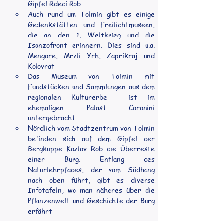
Gipfel Rdeci Rob
Auch rund um Tolmin gibt es einige 
Gedenkstätten und Freilichtmuseen, 
die an den 1. Weltkrieg und die 
Isonzofront erinnern. Dies sind u.a. 
Mengore, Mrzli Yrh, Zaprikraj und 
Kolovrat
Das Museum von Tolmin mit 
Fundstücken und Sammlungen aus dem 
regionalen Kulturerbe  ist im 
ehemaligen Palast Coronini 
untergebracht
Nördlich vom Stadtzentrum von Tolmin 
befinden sich auf dem Gipfel der 
Bergkuppe Kozlov Rob die Überreste 
einer Burg. Entlang des 
Naturlehrpfades, der vom Südhang 
nach oben führt, gibt es diverse 
Infotafeln, wo man näheres über die 
Pflanzenwelt und Geschichte der Burg 
erfährt