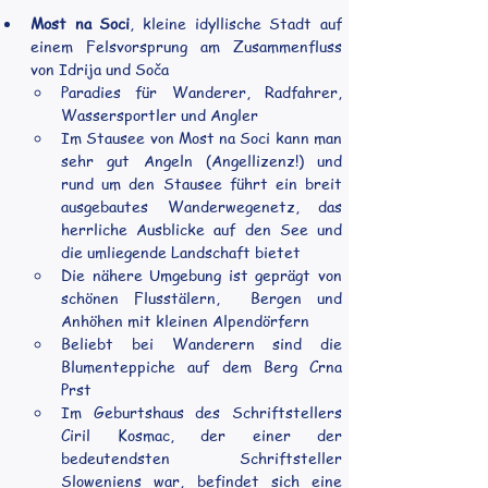
Most na Soci
, kleine idyllische Stadt auf 
einem Felsvorsprung am Zusammenfluss 
von Idrija und 
Soča
Paradies für Wanderer, Radfahrer, 
Wassersportler und Angler
Im Stausee von Most na Soci kann man 
sehr gut Angeln (Angellizenz!) und 
rund um den Stausee führt ein breit 
ausgebautes Wanderwegenetz, das 
herrliche Ausblicke auf den See und 
die umliegende Landschaft bietet
Die nähere Umgebung ist geprägt von 
schönen Flusstälern,  Bergen und 
Anhöhen mit kleinen Alpendörfern
Beliebt bei Wanderern sind die 
Blumenteppiche auf dem Berg Crna 
Prst
Im Geburtshaus des Schriftstellers 
Ciril Kosmac, der einer der 
bedeutendsten Schriftsteller 
Sloweniens war, befindet sich eine 