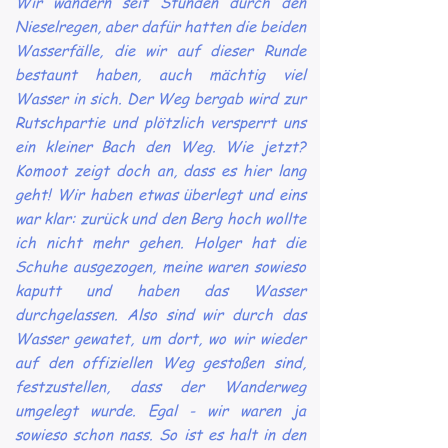
Wir wandern seit Stunden durch den
Nieselregen, aber dafür hatten die beiden
Wasserfälle, die wir auf dieser Runde
bestaunt haben, auch mächtig viel
Wasser in sich. Der Weg bergab wird zur
Rutschpartie und plötzlich versperrt uns
ein kleiner Bach den Weg. Wie jetzt?
Komoot zeigt doch an, dass es hier lang
geht! Wir haben etwas überlegt und eins
war klar: zurück und den Berg hoch wollte
ich nicht mehr gehen. Holger hat die
Schuhe ausgezogen, meine waren sowieso
kaputt und haben das Wasser
durchgelassen. Also sind wir durch das
Wasser gewatet, um dort, wo wir wieder
auf den offiziellen Weg gestoßen sind,
festzustellen, dass der Wanderweg
umgelegt wurde. Egal - wir waren ja
sowieso schon nass. So ist es halt in den