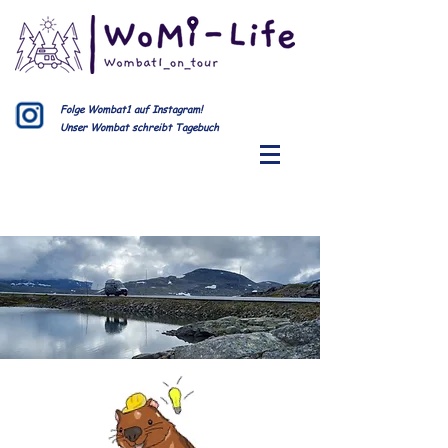
Folge Wombat1 auf Instagram!
Unser Wombat schreibt Tagebuch