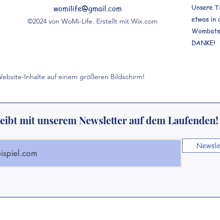
Unsere T
womilife@gmail.com
etwas in 
©2024 von WoMi-Life. Erstellt mit Wix.com
Wombats 
DANKE!
ebsite-Inhalte auf einem größeren Bildschirm!
leibt mit unserem Newsletter auf dem Laufenden!
Newsle