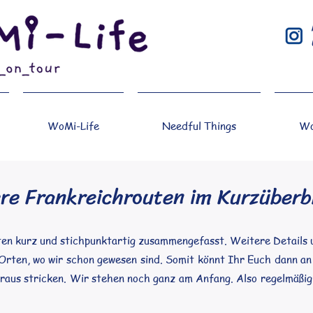
WoMi-Life
Needful Things
Wo
re Frankreichrouten im Kurzüberb
ten kurz und stichpunktartig zusammengefasst. Weitere Details u
Orten, wo wir schon gewesen sind. Somit könnt Ihr Euch dann an
daraus stricken. Wir stehen noch ganz am Anfang. Also regelmäßig