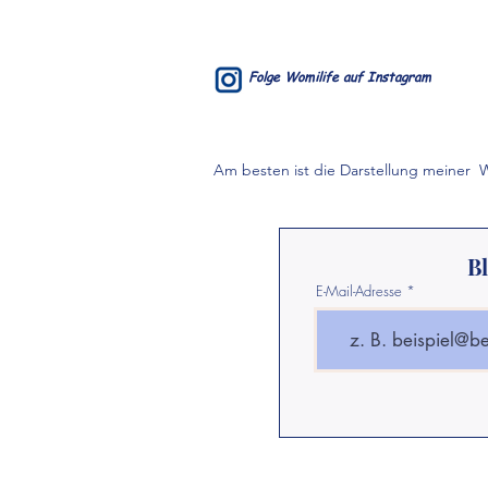
Folge Womilife auf Instagram
Am besten ist die Darstellung meiner
W
B
E-Mail-Adresse