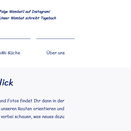
Folge Wombat1 auf Instagram!
Unser Wombat schreibt Tagebuch
Mi-Küche
Über uns
lick
nd Fotos findet Ihr dann in der
 unseren Routen orientieren und
 vorbei schauen, was neues dazu