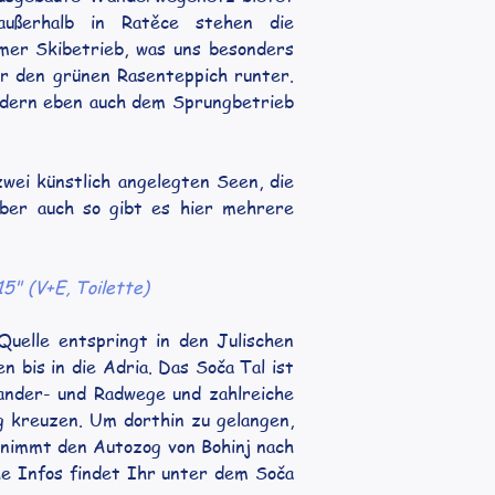
außerhalb in Ratěce stehen die 
er Skibetrieb, was uns besonders 
r den grünen Rasenteppich runter. 
ndern eben auch dem Sprungbetrieb 
wei künstlich angelegten Seen, die 
ber auch so gibt es hier mehrere 
5" (V+E, Toilette)
Quelle entspringt in den Julischen 
 bis in die Adria. Das Soča Tal ist 
ander- und Radwege und zahlreiche 
 kreuzen. Um dorthin zu gelangen, 
nimmt den Autozog von Bohinj nach 
e Infos findet Ihr unter dem Soča 