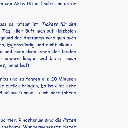
 und Aktivitäten findet Ihr unter 
ass es ratsam ist, 
Tickets für den 
m Tag. Hier läuft man auf Holzbolen 
ufgrund des Ansturms wird man auch 
. Eigenständig und nicht alleine - 
s und kann dann einen der beiden 
 andere länger und bietet noch 
s, längs läuft.
nlos und es fahren alle 20 Minuten 
zurück bringen. Es ist alles sehr 
Bled aus fahren - auch dort fahren 
portler. Ringsherum sind die 
Pisten 
ausgebaute Wanderwegenetz bietet 