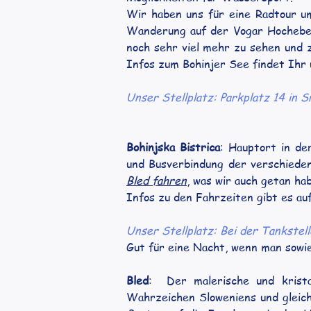
Wir haben uns für eine Radtour u
Wanderung auf der Vogar Hochebene
noch sehr viel mehr zu sehen und 
Infos zum Bohinjer See findet Ihr 
Unser Stellplatz: Parkplatz 14 in S
Bohinjska Bistrica
: Hauptort in de
und Busverbindung der verschieden
Bled fahren
, was wir auch getan ha
Infos zu den Fahrzeiten gibt es a
Unser Stellplatz: Bei der Tankstel
Gut für eine Nacht, wenn man sowie
Bled
:  Der malerische und krista
Wahrzeichen Sloweniens und gleich