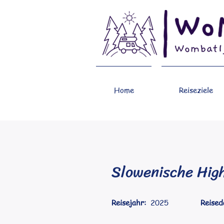
Home
Reiseziele
Slowenische High
Reisejahr:
2025
Reised