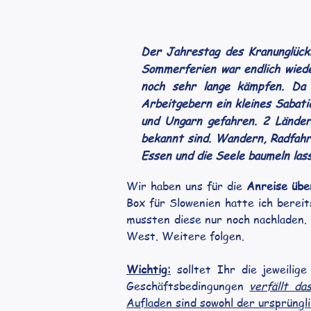
Der Jahrestag des Kranunglück
Sommerferien war endlich wiede
noch sehr lange kämpfen. Da 
Arbeitgebern ein kleines Sabat
und Ungarn gefahren. 2 Länder,
bekannt sind. Wandern, Radfahr
Essen und die Seele baumeln lass
Wir haben uns für die 
Anreise übe
Box für Slowenien hatte ich berei
mussten diese nur noch nachladen.
West. Weitere folgen.
Wichtig:
 solltet Ihr die jeweilig
Geschäftsbedingungen 
verfällt d
Aufladen sind sowohl der ursprüngli