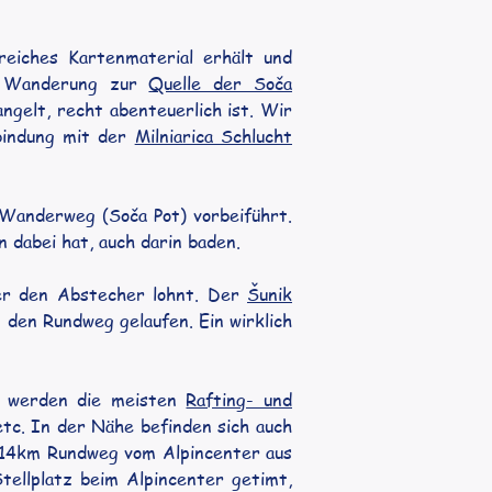
eiches Kartenmaterial erhält und 
 Wanderung zur 
Quelle der Soča
gelt, recht abenteuerlich ist. Wir 
indung mit der 
Milniarica Schlucht
Wanderweg (Soča Pot) vorbeiführt. 
dabei hat, auch darin baden.
er den Abstecher lohnt. Der 
Šunik 
 den Rundweg gelaufen. Ein wirklich 
 werden die meisten 
Rafting- und 
etc. In der Nähe befinden sich auch 
 14km Rundweg vom Alpincenter aus 
llplatz beim Alpincenter getimt, 