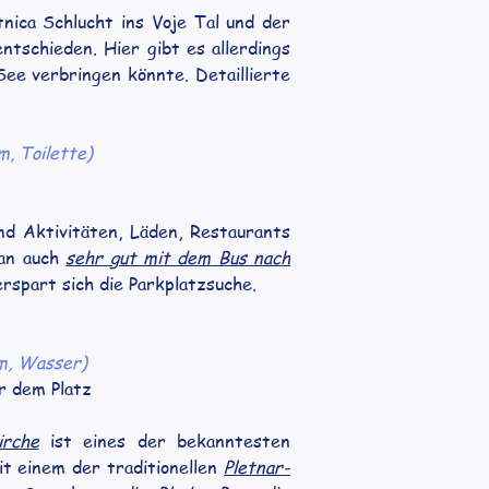
ca Schlucht ins Voje Tal und der 
schieden. Hier gibt es allerdings 
e verbringen könnte. Detaillierte 
m, Toilette)
d Aktivitäten, Läden, Restaurants 
an auch 
sehr gut mit dem Bus nach 
rspart sich die Parkplatzsuche.
om, Wasser)
r dem Platz
irche
 ist eines der bekanntesten 
t einem der traditionellen 
Pletnar-