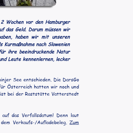
h. 2 Wochen vor den Hamburger
auf das Geld. Darum müssen wir
haben, haben wir mit unseren
als Kurmaßnahme nach Slowenien
 für ihre beeindruckende Natur
und Leute kennenlernen, lecker
injer See entschieden. Die DarsGo 
ür Österreich hatten wir noch und 
st bei der Raststätte Vatterstedt 
 auf das Verfallsdatum! Denn laut 
dem Verkaufs-/Aufladebeleg. 
Zum 