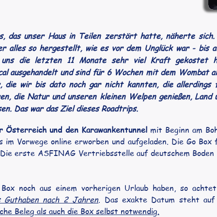
s, das unser Haus in Teilen zerstört hatte, näherte sic
r alles so hergestellt, wie es vor dem Unglück war - bis 
uns die letzten 11 Monate sehr viel Kraft gekostet 
ical ausgehandelt und sind für 6 Wochen mit dem Wombat 
 die wir bis dato noch gar nicht kannten, die allerdings
en, die Natur und unseren kleinen Welpen genießen, Land 
en. Das war das Ziel dieses Roadtrips.
r Österreich und den Karawankentunnel 
mit Beginn am Boh
ts im Vorwege online erworben und aufgeladen. Die Go Box f
 Die erste ASFINAG Vertriebsstelle auf deutschem Boden i
e Box noch aus einem vorherigen Urlaub haben, so achtet
as Guthaben nach 2 Jahren
. Das exakte Datum steht auf 
che Beleg als auch die Box selbst notwendig.