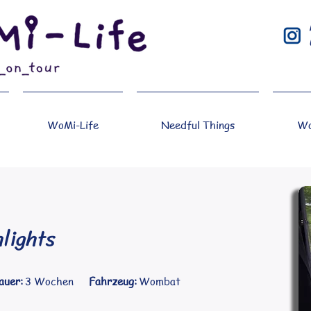
WoMi-Life
Needful Things
Wo
lights
auer:
3 Wochen
Fahrzeug:
Wombat