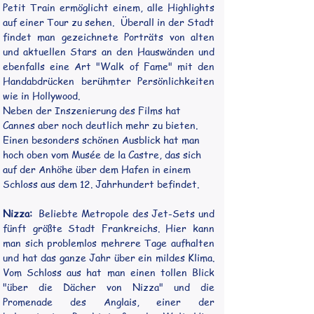
Petit Train ermöglicht einem, alle Highlights 
auf einer Tour zu sehen.  Überall in der Stadt 
findet man gezeichnete Porträts von alten 
und aktuellen Stars an den Hauswänden und 
ebenfalls eine Art "Walk of Fame" mit den 
Handabdrücken berühmter Persönlichkeiten 
wie in Hollywood. 
Neben der Inszenierung des Films hat 
Cannes aber noch deutlich mehr zu bieten. 
Einen besonders schönen Ausblick hat man 
hoch oben vom Musée de la Castre, das sich 
auf der Anhöhe über dem Hafen in einem 
Schloss aus dem 12. Jahrhundert befindet. 
Nizza:
  Beliebte Metropole des Jet-Sets und 
fünft größte Stadt Frankreichs. Hier kann 
man sich problemlos mehrere Tage aufhalten 
und hat das ganze Jahr über ein mildes Klima. 
Vom Schloss aus hat man einen tollen Blick 
"über die Dächer von Nizza" und die 
Promenade des Anglais, einer der 