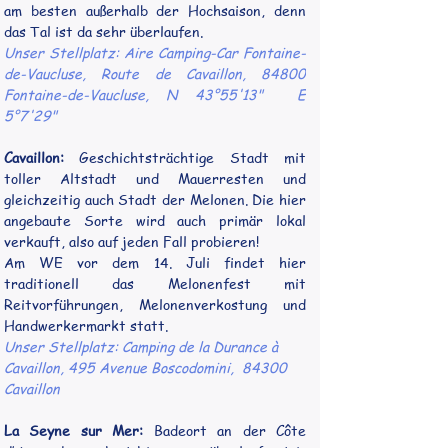
am besten außerhalb der Hochsaison, denn 
das Tal ist da sehr überlaufen. 
Unser Stellplatz: Aire Camping-Car Fontaine-
de-Vaucluse, Route de Cavaillon, 84800 
Fontaine-de-Vaucluse, N 43°55'13"  E 
5°7'29"
Cavaillon:
 Geschichtsträchtige Stadt mit 
toller Altstadt und Mauerresten und 
gleichzeitig auch Stadt der Melonen. Die hier 
angebaute Sorte wird auch primär lokal 
verkauft, also auf jeden Fall probieren!  
Am WE vor dem 14. Juli findet hier 
traditionell das Melonenfest mit 
Reitvorführungen, Melonenverkostung und 
Handwerkermarkt statt.
Unser Stellplatz: Camping de la Durance à 
Cavaillon, 495 Avenue Boscodomini,  84300 
Cavaillon
La Seyne sur Mer:
 Badeort an der Côte 