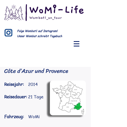
Folge Wombat1 auf Instagram!
Unser Wombat schreibt Tagebuch
Côte d’Azur und Provence
Reisejahr:
2014
Reisedauer:
21 Tage
Fahrzeug:
WoMi