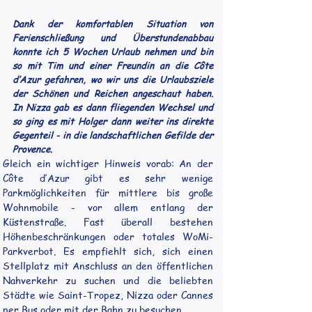
Dank der komfortablen Situation von
Ferienschließung und Überstundenabbau
konnte ich 5 Wochen Urlaub nehmen und bin
so mit Tim und einer Freundin an die Côte
d’Azur gefahren, wo wir uns die Urlaubsziele
der Schönen und Reichen angeschaut haben.
In Nizza gab es dann fliegenden Wechsel und
so ging es mit Holger dann weiter ins direkte
Gegenteil - in die landschaftlichen Gefilde der
Provence.
Gleich ein wichtiger Hinweis vorab: An der 
Côte d’Azur gibt es sehr wenige 
Parkmöglichkeiten für mittlere bis große 
Wohnmobile - vor allem entlang der 
Küstenstraße. Fast überall bestehen 
Höhenbeschränkungen oder totales WoMi-
Parkverbot. Es empfiehlt sich, sich einen 
Stellplatz mit Anschluss an den öffentlichen 
Nahverkehr zu suchen und die beliebten 
Städte wie Saint-Tropez, Nizza oder Cannes 
per Bus oder mit der Bahn zu besuchen.