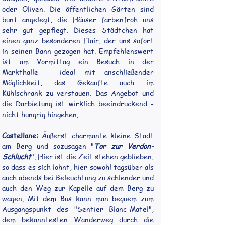
oder Oliven. Die öffentlichen Gärten sind 
bunt angelegt, die Häuser farbenfroh uns 
sehr gut gepflegt. Dieses Städtchen hat 
einen ganz besonderen Flair, der uns sofort 
in seinen Bann gezogen hat. Empfehlenswert 
ist am Vormittag ein Besuch in der 
Markthalle - ideal mit anschließender 
Möglichkeit, das Gekaufte auch im 
Kühlschrank zu verstauen. Das Angebot und 
die Darbietung ist wirklich beeindruckend - 
nicht hungrig hingehen.
Castellane:
 Äußerst charmante kleine Stadt 
am Berg und sozusagen "
Tor zur Verdon-
Schlucht
". Hier ist die Zeit stehen geblieben, 
so dass es sich lohnt, hier sowohl tagsüber als 
auch abends bei Beleuchtung zu schlender und 
auch den Weg zur Kapelle auf dem Berg zu 
wagen. Mit dem Bus kann man bequem zum 
Ausgangspunkt des "Sentier Blanc-Matel", 
dem bekanntesten Wanderweg durch die 