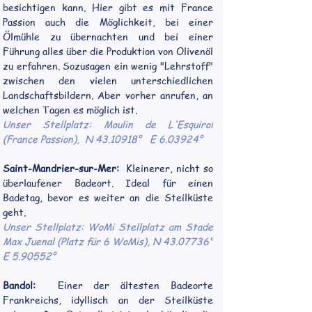
besichtigen kann. Hier gibt es mit France 
Passion auch die Möglichkeit, bei einer 
Ölmühle zu übernachten und bei einer 
Führung alles über die Produktion von Olivenöl 
zu erfahren. Sozusagen ein wenig "Lehrstoff" 
zwischen den vielen unterschiedlichen 
Landschaftsbildern. Aber vorher anrufen, an 
welchen Tagen es möglich ist.
Unser Stellplatz: Moulin de L'Esquirol 
(France Passion),  N 43.10918°   E 6.03924°
Saint-Mandrier-sur-Mer:
  Kleinerer, nicht so 
überlaufener Badeort. Ideal für einen 
Badetag, bevor es weiter an die Steilküste 
geht.
Unser Stellplatz: WoMi Stellplatz am Stade 
Max Juenal (Platz für 6 WoMis), N 43.07736°    
E 5.90552°
Bandol:
  Einer der ältesten Badeorte 
Frankreichs, idyllisch an der Steilküste 