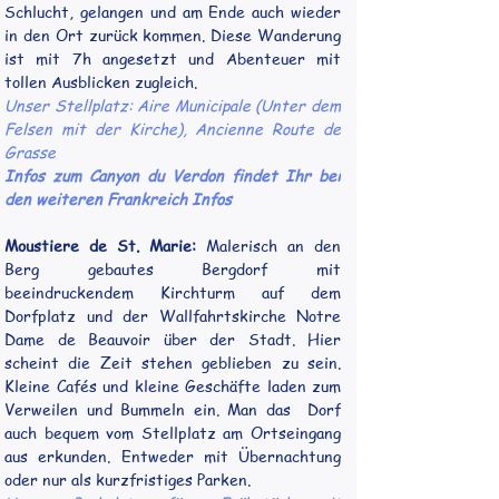
Schlucht, gelangen und am Ende auch wieder 
in den Ort zurück kommen. Diese Wanderung 
ist mit 7h angesetzt und Abenteuer mit 
tollen Ausblicken zugleich.
Unser Stellplatz: 
Aire Municipale (Unter dem 
Felsen mit der Kirche), Ancienne Route de 
Grasse
Infos zum Canyon du Verdon findet Ihr bei 
den weiteren Frankreich Infos
Moustiere de St. Marie:
 Malerisch an den 
Berg gebautes Bergdorf mit 
beeindruckendem Kirchturm auf dem 
Dorfplatz und der Wallfahrtskirche Notre 
Dame de Beauvoir über der Stadt. Hier 
scheint die Zeit stehen geblieben zu sein. 
Kleine Cafés und kleine Geschäfte laden zum 
Verweilen und Bummeln ein. Man 
das  Dorf 
auch bequem vom Stellplatz am Ortseingang 
aus erkunden. Entweder mit Übernachtung 
oder nur als kurzfristiges Parken.