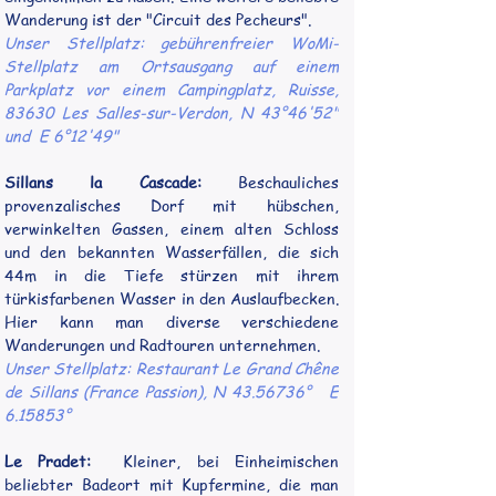
Wanderung ist der "Circuit des Pecheurs".
Unser Stellplatz: gebührenfreier WoMi-
Stellplatz am Ortsausgang auf einem 
Parkplatz vor einem Campingplatz, Ruisse, 
83630 Les Salles-sur-Verdon, N 43°46'52"  
und  E 6°12'49"
Sillans la Cascade:
 Beschauliches 
provenzalisches Dorf mit hübschen, 
verwinkelten Gassen, einem alten Schloss 
und den bekannten Wasserfällen, die sich 
44m in die Tiefe stürzen mit ihrem 
türkisfarbenen Wasser in den Auslaufbecken. 
Hier kann man diverse verschiedene 
Wanderungen und Radtouren unternehmen.
Unser Stellplatz: Restaurant Le Grand Chêne 
de Sillans (France Passion), N 43.56736°   E 
6.15853°
Le Pradet:
  Kleiner, bei Einheimischen 
beliebter Badeort mit Kupfermine, die man 