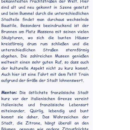
bekanntesten Prachtstraßen der Welt. Hier 
sind alt und neu gekonnt in Szene gesetzt 
und beim Bummel durch die unterschiedlichen 
Stadteile findet man durchaus wechselnde 
Baustile. Besonders beeindruckend ist der 
Brunnen am Platz Massena mit seinen vielen 
Skulpturen, wo sich die bunten Häuser 
kreisförmig drum rum schließen und die 
unterschiedlichen Straßen sternförmig 
abgehen. Die zahlreichen Museen genießen 
weltweit einen sehr guten Ruf, so dass auch 
der kulturelle Aspekt nicht zu kurz kommt. 
Auch hier ist eine Fahrt mit dem Petit Train 
aufgrund der Größe der Stadt lohnenswert.
Menton: 
Die östlichste französische Stadt 
kurz vor der italienischen Grenze vereint 
italienische und französische Lebensart 
miteinander. Quirlig, lebendig und bunt 
kommt sie daher. Das Wahrzeichen der 
Stadt, die Zitrone, hängt überall an den 
Bäumen, genauso wie andere Zitrusfrüchte 