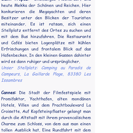
heute Mekka der Schönen und Reichen. Hier 
konkurieren die Megayachten und deren 
Besitzer unter den Blicken der Touristen 
miteinander. Es ist ratsam, sich einen 
Stellplatz entfernt des Ortes zu suchen und 
mit dem Bus hinzufahren. Die Restaurants 
und Cafés bieten Logenplätze mit kühlen 
Erfrischungen und frontalem Blick auf das 
Hafenbecken. In den kleinen Gassen dahinter 
wird es dann ruhiger und ursprünglicher.
Unser Stellplatz: 
Camping au Paradis de 
Campeurs, La Gaillarde Plage, 83380 Les 
Issambres
Cannes:
 Die Stadt der Filmfestspiele mit 
Promifaktor, Yachthafen, alten mondänen 
Hotels, Villen und dem Prachtboulevard La 
Croisette. Auf Kopfsteinpflaster gelangt man 
durch die Altstadt mit ihrem provencalischem 
Charme zum Schloss, von dem aus man einen 
tollen Ausblick hat. Eine Rundfahrt mit dem 