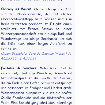
Charnay les Macon:
  Kleiner charmanter Ort 
auf der Nord-Südachse, der als idealer 
Übernachtungsstopp beim Winzer und zum 
Beine vertreten geeignet ist. Es gibt einen 
Stellplatz mit France Passion bei einer 
Winzergenossenschaft sowie einige Rad- und 
Wanderwege und einige Geochaces, um sich 
die Füße nach einer langen Autofahrt zu 
vertreten.
Unser Stellplatz: Cave de Charnay (Macon)  N 
46.29985   E. 4.77534
Fontaine de Vaucluse:
 Malerischer Ort in 
einem Tal, ideal zum Wandern. Besonderes 
Naturschauspiel ist die Quelle der Sorgue, 
die am Ende einer tiefen Schlucht entspringt 
und besonders im Frühjahr und Herbst große 
Wassermassen ausspuckt. 
Sie ist die größte 
Quelle Frankreichs und die fünftgrößte der 
Welt. Eine Besichtigung lohnt sich, allerdings 