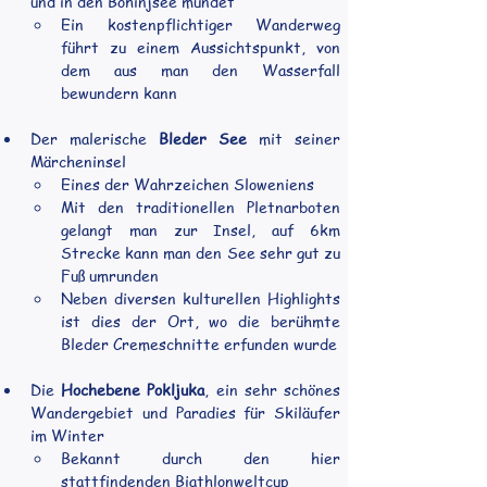
und in den Bohinjsee mündet
Ein kostenpflichtiger Wanderweg 
führt zu einem Aussichtspunkt, von 
dem aus man den Wasserfall 
bewundern kann
Der malerische 
Bleder See
 mit seiner 
Märcheninsel
Eines der Wahrzeichen Sloweniens
Mit den traditionellen Pletnarboten 
gelangt man zur Insel, auf 6km 
Strecke kann man den See sehr gut zu 
Fuß umrunden
Neben diversen kulturellen Highlights 
ist dies der Ort, wo die berühmte 
Bleder Cremeschnitte erfunden wurde
Die 
Hochebene Pokljuka
, ein sehr schönes 
Wandergebiet und Paradies für Skiläufer 
im Winter
Bekannt durch den hier 
stattfindenden Biathlonweltcup