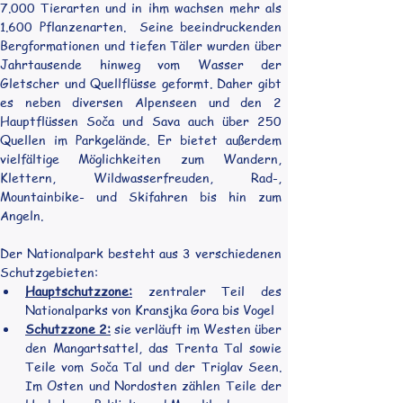
7.000 Tierarten und in ihm wachsen mehr als 
1.600 Pflanzenarten.  Seine beeindruckenden 
Bergformationen und tiefen Täler wurden über 
Jahrtausende hinweg vom Wasser der 
Gletscher und Quellflüsse geformt. Daher gibt 
es neben diversen Alpenseen und den 2 
Hauptflüssen Soča und Sava auch über 250 
Quellen im Parkgelände. Er bietet außerdem 
vielfältige Möglichkeiten zum Wandern, 
Klettern, Wildwasserfreuden, Rad-, 
Mountainbike- und Skifahren bis hin zum 
Angeln.
Der Nationalpark besteht aus 3 verschiedenen 
Schutzgebieten:
Hauptschutzzone:
 zentraler Teil des 
Nationalparks von Kransjka Gora bis Vogel
Schutzzone 2:
 sie verläuft im Westen über 
den Mangartsattel, das Trenta Tal sowie 
Teile vom Soča Tal und der Triglav Seen. 
Im Osten und Nordosten zählen Teile der 