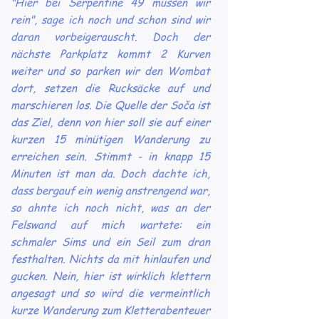
"Hier bei Serpentine 49 müssen wir
rein", sage ich noch und schon sind wir
daran vorbeigerauscht. Doch der
nächste Parkplatz kommt 2 Kurven
weiter und so parken wir den Wombat
dort, setzen die Rucksäcke auf und
marschieren los. Die Quelle der Soča ist
das Ziel, denn von hier soll sie auf einer
kurzen 15 minütigen Wanderung zu
erreichen sein. Stimmt - in knapp 15
Minuten ist man da. Doch dachte ich,
dass bergauf ein wenig anstrengend war,
so ahnte ich noch nicht, was an der
Felswand auf mich wartete: ein
schmaler Sims und ein Seil zum dran
festhalten. Nichts da mit hinlaufen und
gucken. Nein, hier ist wirklich klettern
angesagt und so wird die vermeintlich
kurze Wanderung zum Kletterabenteuer