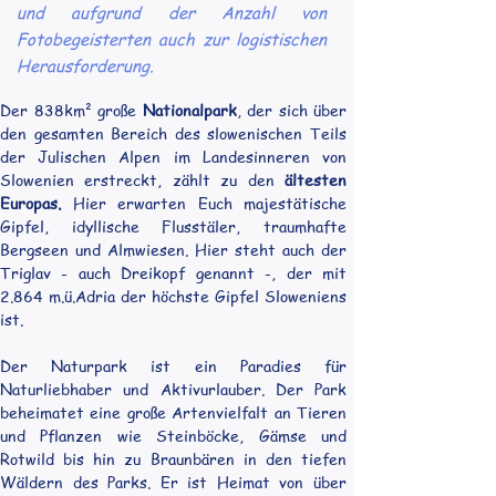
und aufgrund der Anzahl von
Fotobegeisterten auch zur logistischen
Herausforderung.
Der 838km² große 
Nationalpark
, der sich über 
den gesamten Bereich des slowenischen Teils 
der Julischen Alpen im Landesinneren von 
Slowenien erstreckt, zählt zu den 
ältesten 
Europas.
 Hier erwarten Euch majestätische 
Gipfel, idyllische Flusstäler, traumhafte 
Bergseen und Almwiesen. Hier steht auch der 
Triglav - auch Dreikopf genannt -, der mit 
2.864 m.ü.Adria der höchste Gipfel Sloweniens 
ist.
Der Naturpark ist ein Paradies für 
Naturliebhaber und Aktivurlauber. Der Park 
beheimatet eine große Artenvielfalt an Tieren 
und Pflanzen wie Steinböcke, Gämse und 
Rotwild bis hin zu Braunbären in den tiefen 
Wäldern des Parks. Er ist Heimat von über 