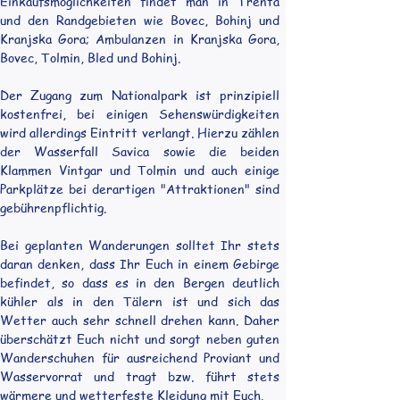
Einkaufsmöglichkeiten findet man in Trenta 
und den Randgebieten wie Bovec, Bohinj und 
Kranjska Gora; Ambulanzen in Kranjska Gora, 
Bovec, Tolmin, Bled und Bohinj.
Der Zugang zum Nationalpark ist prinzipiell 
kostenfrei, bei einigen Sehenswürdigkeiten 
wird allerdings Eintritt verlangt. Hierzu zählen 
der Wasserfall Savica sowie die beiden 
Klammen Vintgar und Tolmin und auch einige 
Parkplätze bei derartigen "Attraktionen" sind 
gebührenpflichtig.
Bei geplanten Wanderungen solltet Ihr stets 
daran denken, dass Ihr Euch in einem Gebirge 
befindet, so dass es in den Bergen deutlich 
kühler als in den Tälern ist und sich das 
Wetter auch sehr schnell drehen kann. Daher 
überschätzt Euch nicht und sorgt neben guten 
Wanderschuhen für ausreichend Proviant und 
Wasservorrat und tragt bzw. führt stets 
wärmere und wetterfeste Kleidung mit Euch.