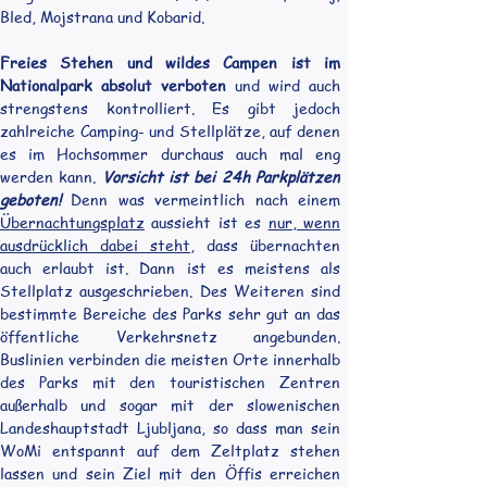
Bled, Mojstrana und Kobarid.
Freies Stehen und wildes Campen ist im 
Nationalpark absolut verboten
 und wird auch 
strengstens kontrolliert. Es gibt jedoch 
zahlreiche Camping- und Stellplätze, auf denen 
es im Hochsommer durchaus auch mal eng 
werden kann. 
Vorsicht ist bei 24h Parkplätzen 
geboten!
 Denn was vermeintlich nach einem 
Übernachtungsplatz
 aussieht ist es 
nur, wenn 
ausdrücklich dabei steht,
 dass übernachten 
auch erlaubt ist. Dann ist es meistens als 
Stellplatz ausgeschrieben. Des Weiteren sind 
bestimmte Bereiche des Parks sehr gut an das 
öffentliche Verkehrsnetz angebunden. 
Buslinien verbinden die meisten Orte innerhalb 
des Parks mit den touristischen Zentren 
außerhalb und sogar mit der slowenischen 
Landeshauptstadt Ljubljana, so dass man sein 
WoMi entspannt auf dem Zeltplatz stehen 
lassen und sein Ziel mit den Öffis erreichen 