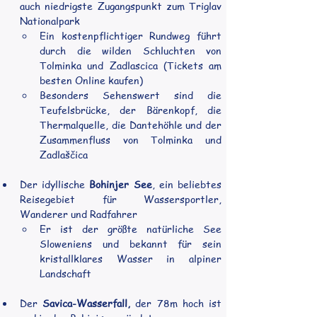
auch niedrigste Zugangspunkt zum Triglav 
Nationalpark
Ein kostenpflichtiger Rundweg führt 
durch die wilden Schluchten von 
Tolminka und Zadlascica (Tickets am 
besten Online kaufen)
Besonders Sehenswert sind die 
Teufelsbrücke, der Bärenkopf, die 
Thermalquelle, die Dantehöhle und der 
Zusammenfluss von Tolminka und 
Zadlaščica
Der idyllische 
Bohinjer See
, ein beliebtes 
Reisegebiet für Wassersportler, 
Wanderer und Radfahrer
Er ist der größte natürliche See 
Sloweniens und bekannt für sein 
kristallklares Wasser in alpiner 
Landschaft
Der 
Savica-Wasserfall,
 der 78m hoch ist 