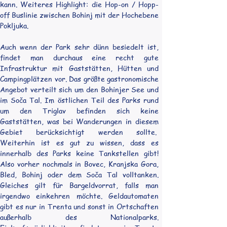
kann. Weiteres Highlight: die Hop-on / Hopp-
off Buslinie zwischen Bohinj mit der Hochebene 
Pokljuka.
Auch wenn der Park sehr dünn besiedelt ist, 
findet man durchaus eine recht gute 
Infrastruktur mit Gaststätten, Hütten und 
Campingplätzen vor. Das größte gastronomische 
Angebot verteilt sich um den Bohinjer See und 
im Soča Tal. Im östlichen Teil des Parks rund 
um den Triglav befinden sich keine 
Gaststätten, was bei Wanderungen in diesem 
Gebiet berücksichtigt werden sollte.  
Weiterhin ist es gut zu wissen, dass es 
innerhalb des Parks keine Tankstellen gibt! 
Also vorher nochmals in Bovec, Kranjska Gora, 
Bled, Bohinj oder dem Soča Tal volltanken. 
Gleiches gilt für Bargeldvorrat, falls man 
irgendwo einkehren möchte. Geldautomaten 
gibt es nur in Trenta und sonst in Ortschaften 
außerhalb des Nationalparks. 