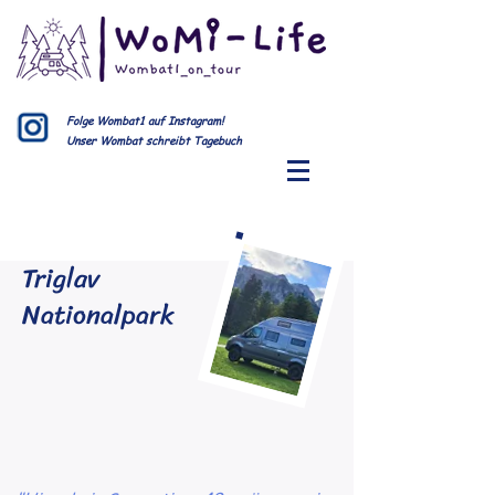
Folge Wombat1 auf Instagram!
Unser Wombat schreibt Tagebuch
Triglav
Nationalpark