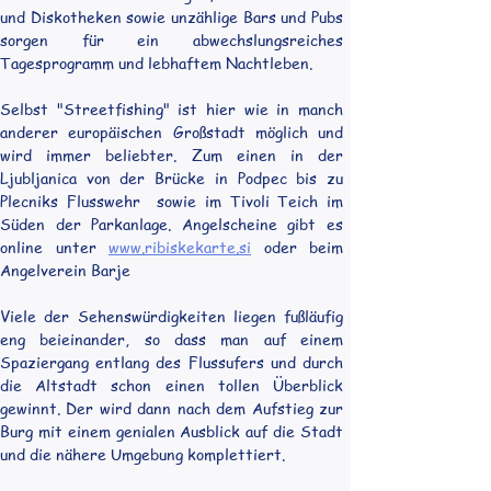
und Diskotheken sowie unzählige Bars und Pubs 
sorgen für ein abwechslungsreiches 
Tagesprogramm und lebhaftem Nachtleben.
Selbst "Streetfishing" ist hier wie in manch 
anderer europäischen Großstadt möglich und 
wird immer beliebter. Zum einen in der 
Ljubljanica von der Brücke in Podpec bis zu 
Plecniks Flusswehr  sowie im Tivoli Teich im 
Süden der Parkanlage. Angelscheine gibt es 
online unter 
www.ribiskekarte.si
 oder beim 
Angelverein Barje
Viele der Sehenswürdigkeiten liegen fußläufig 
eng beieinander, so dass man auf einem 
Spaziergang entlang des Flussufers und durch 
die Altstadt schon einen tollen Überblick 
gewinnt. Der wird dann nach dem Aufstieg zur 
Burg mit einem genialen Ausblick auf die Stadt 
und die nähere Umgebung komplettiert.