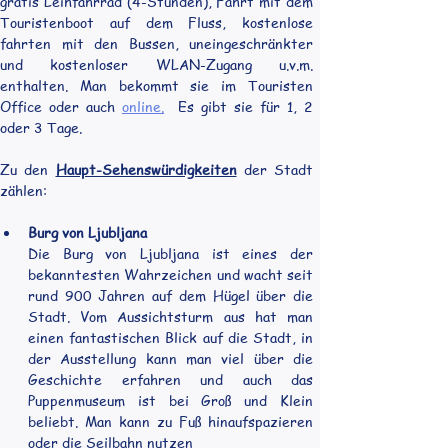
gratis Leihfahrrad (4-Stunden), Fahrt mit dem 
Touristenboot auf dem Fluss, kostenlose 
fahrten mit den Bussen, uneingeschränkter 
und kostenloser WLAN-Zugang u.v.m. 
enthalten. Man bekommt sie im Touristen 
Office oder auch 
online
.
 Es gibt sie für 1, 2 
oder 3 Tage.
Zu den 
Haupt-Sehenswürdigkeiten
 der Stadt 
zählen:
Burg von Ljubljana
Die Burg von Ljubljana ist eines der 
bekanntesten Wahrzeichen und wacht seit 
rund 900 Jahren auf dem Hügel über die 
Stadt. Vom Aussichtsturm aus hat man 
einen fantastischen Blick auf die Stadt, in 
der Ausstellung kann man viel über die 
Geschichte erfahren und auch das 
Puppenmuseum ist bei Groß und Klein 
beliebt. Man kann zu Fuß hinaufspazieren 
oder die Seilbahn nutzen