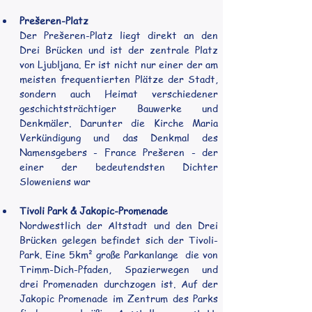
Prešeren-Platz
Der Prešeren-Platz liegt direkt an den 
Drei Brücken und ist der zentrale Platz 
von Ljubljana. Er ist nicht nur einer der am 
meisten frequentierten Plätze der Stadt, 
sondern auch Heimat verschiedener 
geschichtsträchtiger Bauwerke und 
Denkmäler. Darunter die Kirche Maria 
Verkündigung und das Denkmal des 
Namensgebers - France Prešeren - der 
einer der bedeutendsten Dichter 
Sloweniens war
Tivoli Park & Jakopic-Promenade
Nordwestlich der Altstadt und den Drei 
Brücken gelegen befindet sich der Tivoli-
Park. Eine 5km² große Parkanlange  die von 
Trimm-Dich-Pfaden, Spazierwegen und 
drei Promenaden durchzogen ist. Auf der 
Jakopic Promenade im Zentrum des Parks 