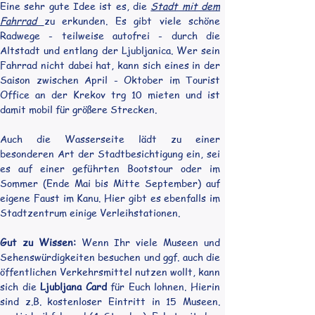
Eine sehr gute Idee ist es, die 
Stadt mit dem 
Fahrrad 
zu erkunden. Es gibt viele schöne 
Radwege - teilweise autofrei - durch die 
Altstadt und entlang der Ljubljanica. Wer sein 
Fahrrad nicht dabei hat, kann sich eines in der 
Saison zwischen April - Oktober im Tourist 
Office an der Krekov trg 10 mieten und ist 
damit mobil für größere Strecken.
Auch die Wasserseite lädt zu einer 
besonderen Art der Stadtbesichtigung ein, sei 
es auf einer geführten Bootstour oder im 
Sommer (Ende Mai bis Mitte September) auf 
eigene Faust im Kanu. Hier gibt es ebenfalls im 
Stadtzentrum einige Verleihstationen.
Gut zu Wissen:
 Wenn Ihr viele Museen und 
Sehenswürdigkeiten besuchen und ggf. auch die 
öffentlichen Verkehrsmittel nutzen wollt, kann 
sich die 
Ljubljana Card
 für Euch lohnen. Hierin 
sind z.B. kostenloser Eintritt in 15 Museen. 