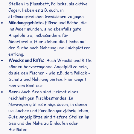
Stellen im Flussbett. Pollacks, als aktive 
Jäger, lieben es z.B. auch, in 
strömungsreichen Gewässern zu jagen.
Mündungsgebiete:
 Flüsse und Bäche, die 
ins Meer münden, sind ebenfalls gute 
Angelplätze, insbesondere für 
Meerforelle. Hier ziehen die Fische auf 
der Suche nach Nahrung und Laichplätzen 
entlang.
Wracks und Riffe:
  Auch Wracks und Riffe 
können hervorragende Angelplätze sein, 
da sie den Fischen - wie z.B. dem Pollack - 
Schutz und Nahrung bieten. Hier angelt 
man vom Boot aus.
Seen:
 Auch Seen sind Heimat eines 
reichhaltigen Fischbestandes. In 
Norwegen gibt es einige davon, in denen 
u.a. Lachse und Forellen ganzjährig leben. 
Gute Angelplätze sind tiefere Stellen im 
See und die Nähe zu Einläufen oder 
Ausläufen.