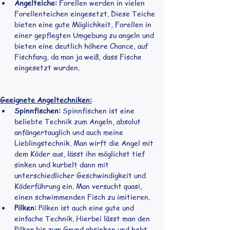
Angelteiche:
 Forellen werden in vielen 
Forellenteichen eingesetzt. Diese Teiche 
bieten eine gute Möglichkeit, Forellen in 
einer gepflegten Umgebung zu angeln und 
bieten eine deutlich höhere Chance, auf 
Fischfang, da man ja weiß, dass Fische 
eingesetzt wurden.
Geeignete Angeltechniken:
Spinnfischen:
 Spinnfischen ist eine 
beliebte Technik zum Angeln, absolut 
anfängertauglich und auch meine 
Lieblingstechnik. Man wirft die Angel mit 
dem Köder aus, lässt ihn möglichst tief 
sinken und kurbelt dann mit 
unterschiedlicher Geschwindigkeit und 
Köderführung ein. Man versucht quasi, 
einen schwimmenden Fisch zu imitieren.
Pilken:
 Pilken ist auch eine gute und 
einfache Technik. Hierbei lässt man den 
Pilker bis zum Grund absinken und hebt 