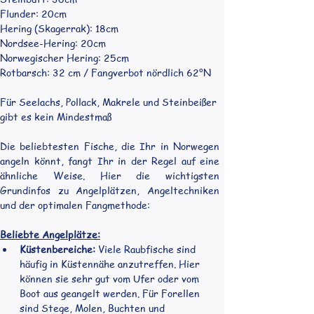
Flunder: 20cm
Hering (Skagerrak): 18cm
Nordsee-Hering: 20cm
Norwegischer Hering: 25cm
Rotbarsch: 32 cm / Fangverbot nördlich 62°N
Für Seelachs, Pollack, Makrele und Steinbeißer 
gibt es kein Mindestmaß
Die beliebtesten Fische, die Ihr in Norwegen 
angeln könnt, fangt Ihr in der Regel auf eine 
ähnliche Weise. Hier die wichtigsten 
Grundinfos zu Angelplätzen, Angeltechniken 
und der optimalen Fangmethode:
Beliebte Angelplätze:
Küstenbereiche:
 Viele Raubfische sind 
häufig in Küstennähe anzutreffen. Hier 
können sie sehr gut vom Ufer oder vom 
Boot aus geangelt werden. Für Forellen 
sind Stege, Molen, Buchten und 