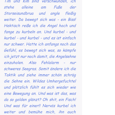
Tim und Kim sind verschwunden, ich
stehe alleine am Fuße der
Storseisundbrua und angle fleißig
weiter. Da bewegt sich was - ein Biss!
Hektisch reiße ich die Angel hoch und
fange zu kurbeln an. Und kurbel - und
kurbel - und kurbel - und es ist einfach
nur schwer. Hatte ich anfangs noch das
Gefühl, es bewegt sich was, so kämpfe
ich jetzt nur noch damit, die Angelsehne
einzuholen. Also Fehlalarm - nur
schweres Seegras. Somit ändere ich die
Taktik und ziehe immer schön schräg
die Sehne ein. Wildes Umhergefuchtel
und plötzlich fühlt es sich wieder wie
eine Bewegung an. Und was ist das, was
da so golden glänzt? Oh shit, ein Fisch!
Und was für einer!! Nervös kurbel ich
weiter und bemühe mich, ihn auch