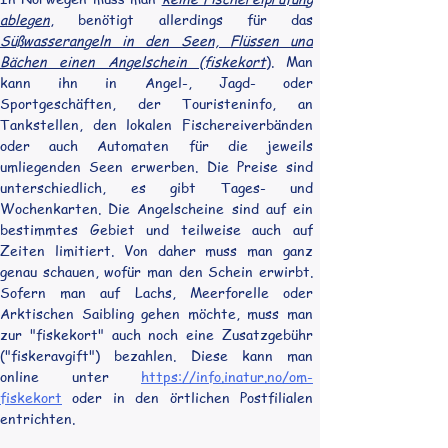
ablegen
, benötigt allerdings für das 
Süßwasserangeln in den Seen, Flüssen und 
Bächen einen Angelschein (fiskekort
). Man 
kann ihn in Angel-, Jagd- oder 
Sportgeschäften, der Touristeninfo, an 
Tankstellen, den lokalen Fischereiverbänden 
oder auch Automaten für die jeweils 
umliegenden Seen erwerben. Die Preise sind 
unterschiedlich, es gibt Tages- und 
Wochenkarten. Die Angelscheine sind auf ein 
bestimmtes Gebiet und teilweise auch auf 
Zeiten limitiert. Von daher muss man ganz 
genau schauen, wofür man den Schein erwirbt. 
Sofern man auf Lachs, Meerforelle oder 
Arktischen Saibling gehen möchte, muss man 
zur "fiskekort" auch noch eine Zusatzgebühr 
("fiskeravgift") bezahlen. Diese kann man 
online unter 
https://info.inatur.no/om-
fiskekort
 oder in den örtlichen Postfilialen 
entrichten. 