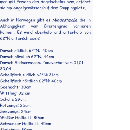
man mit Erwerb des Angelscheins bzw. erfährt 
sie am Angelgewässer/auf dem Campingplatz.
Auch in Norwegen gibt es 
Mindestmaße
, die in 
Abhängigkeit vom Breitengrad variieren 
können. Es wird oberhalb und unterhalb von 
62°N unterschieden:
Dorsch südlich 62°N:  40cm 
Dorsch nördlich 62°N: 44cm
Dorsch Südnorwegen: Fangverbot vom 01.01. - 
30.04
Schellfisch südlich 62°N: 31cm
Schellfisch nördlich 62°N: 40cm
Seehecht: 30cm
Wittling: 32 cm
Scholle 29cm
Rotzunge: 25cm
Seezunge: 24cm
Weißer Heilbutt: 80cm
Schwarzer Heilbutt: 45cm
Steinbutt: 30cm