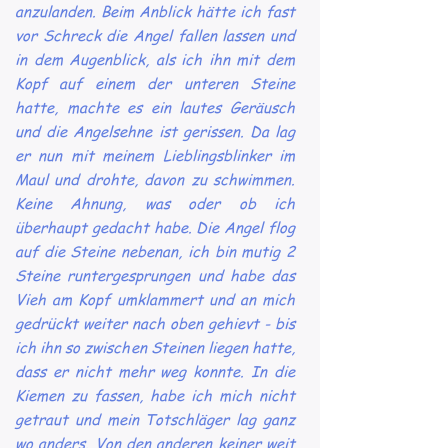
anzulanden. Beim Anblick hätte ich fast
vor Schreck die Angel fallen lassen und
in dem Augenblick, als ich ihn mit dem
Kopf auf einem der unteren Steine
hatte, machte es ein lautes Geräusch
und die Angelsehne ist gerissen. Da lag
er nun mit meinem Lieblingsblinker im
Maul und drohte, davon zu schwimmen.
Keine Ahnung, was oder ob ich
überhaupt gedacht habe. Die Angel flog
auf die Steine nebenan, ich bin mutig 2
Steine runtergesprungen und habe das
Vieh am Kopf umklammert und an mich
gedrückt weiter nach oben gehievt - bis
ich ihn so zwischen Steinen liegen hatte,
dass er nicht mehr weg konnte. In die
Kiemen zu fassen, habe ich mich nicht
getraut und mein Totschläger lag ganz
wo anders. Von den anderen keiner weit