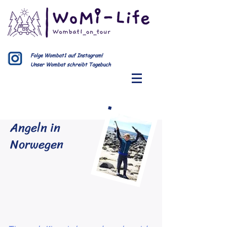
Folge Wombat1 auf Instagram!
Unser Wombat schreibt Tagebuch
Angeln in
Norwegen