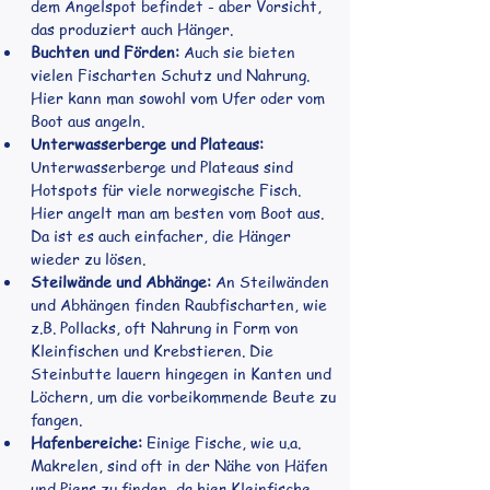
dem Angelspot befindet - aber Vorsicht, 
das produziert auch Hänger.
Buchten und Förden:
 Auch sie bieten 
vielen Fischarten Schutz und Nahrung. 
Hier kann man sowohl vom Ufer oder vom 
Boot aus angeln.
Unterwasserberge und Plateaus:
Unterwasserberge und Plateaus sind 
Hotspots für viele norwegische Fisch.  
Hier angelt man am besten vom Boot aus. 
Da ist es auch einfacher, die Hänger 
wieder zu lösen.
Steilwände und Abhänge:
 An Steilwänden 
und Abhängen finden Raubfischarten, wie 
z.B. Pollacks, oft Nahrung in Form von 
Kleinfischen und Krebstieren. Die 
Steinbutte lauern hingegen in Kanten und 
Löchern, um die vorbeikommende Beute zu 
fangen.
Hafenbereiche:
 Einige Fische, wie u.a. 
Makrelen, sind oft in der Nähe von Häfen 
und Piers zu finden, da hier Kleinfische 