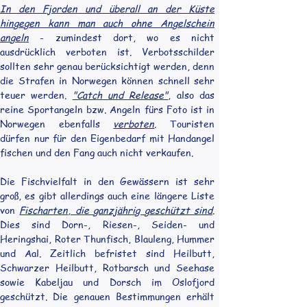
In den Fjorden und überall an der Küste 
hingegen kann man auch ohne Angelschein 
angeln
 - zumindest dort, wo es nicht 
ausdrücklich verboten ist. Verbotsschilder 
sollten sehr genau berücksichtigt werden, denn 
die Strafen in Norwegen können schnell sehr 
teuer werden. 
"Catch und Release"
, also das 
reine Sportangeln bzw. Angeln fürs Foto ist in 
Norwegen ebenfalls 
verboten
. Touristen 
dürfen nur für den Eigenbedarf mit Handangel 
fischen und den Fang auch nicht verkaufen.
Die Fischvielfalt in den Gewässern ist sehr 
groß, es gibt allerdings auch eine längere Liste 
von 
Fischarten, die ganzjährig geschützt sind
. 
Dies sind Dorn-, Riesen-, Seiden- und 
Heringshai, Roter Thunfisch, Blauleng, Hummer 
und Aal. Zeitlich befristet sind Heilbutt, 
Schwarzer Heilbutt, Rotbarsch und Seehase 
sowie Kabeljau und Dorsch im Oslofjord 
geschützt. Die genauen Bestimmungen erhält 