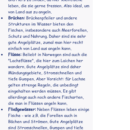
leben, die sie gerne fressen. Also ideal, um 
von Land aus zu angeln.
Brücken:
 Brückenpfeiler und andere 
Strukturen im Wasser bieten den 
Fischen, insbesondere auch Meerforellen, 
Schutz und Nahrung. Daher sind sie sehr 
gute Angelplätze, zumal man hier recht 
einfach von Land aus angeln kann.
Flüsse:
 Beliebt in Norwegen sind auch die 
"Lachsflüsse", die hier zum Laichen her 
wandern. Gute Angelplätze sind daher 
Mündungsgebiete, Stromschnellen und 
tiefe Gumpen. Aber Vorsicht: für Lachse 
gelten strenge Regeln, die unbedingt 
eingehalten werden müssen. Es gibt 
allerdings auch noch andere Fischarten, 
die man in Flüssen angeln kann.
Fließgewässer:
 Neben Flüssen leben einige 
Fische - wie z.B. die Forellen auch in 
Bächen und Strömen. Gute Angelplätze 
sind Stromschnellen, Gumpen und tiefe 