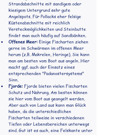
Strandabschnitte mit sandigem oder 
kiesigem Untergrund sehr gute 
Angelspots. Für Pollacks eher felsige 
Küstenabschnitte mit reichlich 
Versteckmöglichkeiten und Steinbutte 
findet man auch häufig auf Sandbänken.
Offenes Meer:
 Einige Fischarten ziehen 
gerne im Schwärmen im offenen Meer 
herum (z.B. Makrelen, Heringe). Sie kann 
man am besten vom Boot aus angeln. Hier 
macht ggf. auch der Einsatz eines 
entsprechenden "Padanostersystems" 
Sinn.
Fjorde:
 Fjorde bieten vielen Fischarten 
Schutz und Nahrung. Am besten können 
sie hier vom Boot aus geangelt werden. 
Aber auch von Land aus kann man Glück 
haben, da die unterschiedlichen 
Fischarten teilweise in verschiedenen 
Tiefen oder Lebensbereichen unterwegs 
sind. Gut ist es auch, eine Felskante unter 